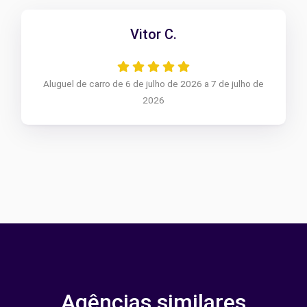
Vitor C.
Aluguel de carro de 6 de julho de 2026 a 7 de julho de
2026
Agências similares