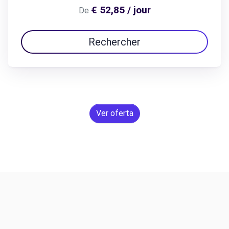
€ 52,85 / jour
De
Rechercher
Ver oferta