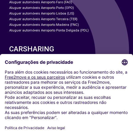
Aluguer automóveis Aeroporto Faro (FAO)
Aluguer automóveis Aeroporto Porto (OPO)
Aluguer automóveis Aeroporto Lisboa (LIS)
Aluguer automóveis Aeroporto Terceira (TER)
Aluguer automóveis Aeroporto Madeira (FNC)
Aluguer automóveis Aeroporto Ponta Delgada (PDL)
CARSHARING
NOSSAS CIDADES
Paris
Washington DC
Milan
Rome
Turin
Vienna
Berlin
Cologne
Dusseldorf
Frankfurt
Hamburg
Munich