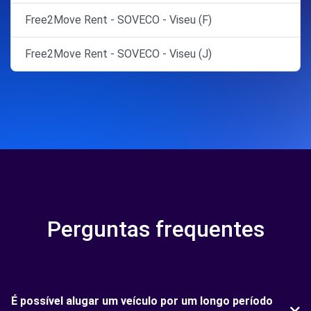
Free2Move Rent - SOVECO - Viseu (F)
Free2Move Rent - SOVECO - Viseu (J)
Perguntas frequentes
É possível alugar um veículo por um longo período