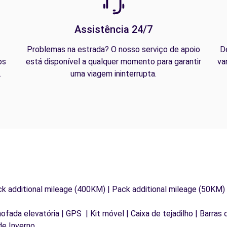
Assistência 24/7
Problemas na estrada? O nosso serviço de apoio
D
os
está disponível a qualquer momento para garantir
va
.
uma viagem ininterrupta.
ck additional mileage (400KM) | Pack additional mileage (50KM)
mofada elevatória | GPS | Kit móvel | Caixa de tejadilho | Barras
de Inverno