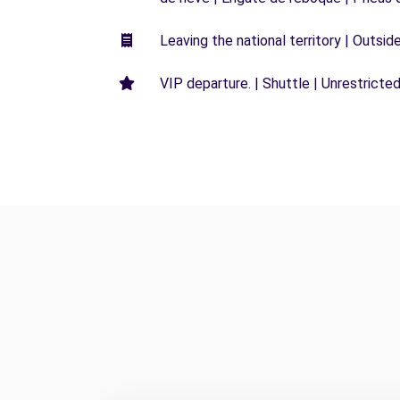
Leaving the national territory | Outsid
VIP departure. | Shuttle | Unrestricted