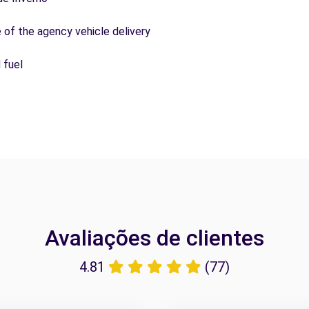
e of the agency vehicle delivery
 fuel
Avaliações de clientes
4.81
(77)