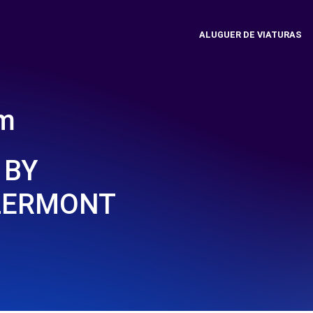
ALUGUER DE VIATURAS
em
 BY
LERMONT