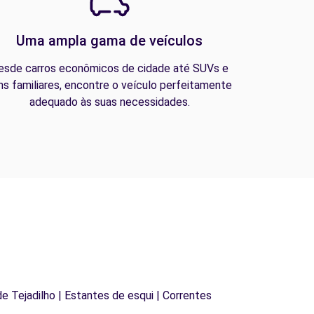
Uma ampla gama de veículos
esde carros econômicos de cidade até SUVs e
ns familiares, encontre o veículo perfeitamente
adequado às suas necessidades.
 de Tejadilho | Estantes de esqui | Correntes