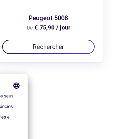
Peugeot 5008
€ 75,90 / jour
De
Rechercher