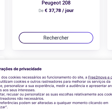
Peugeot 208
€ 37,78 / jour
De
Rechercher