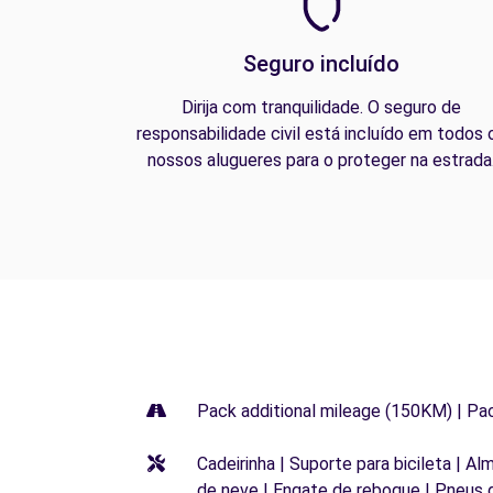
Seguro incluído
Dirija com tranquilidade. O seguro de
responsabilidade civil está incluído em todos 
nossos alugueres para o proteger na estrada
Pack additional mileage (150KM) | Pa
Cadeirinha | Suporte para bicileta | Al
de neve | Engate de reboque | Pneus 