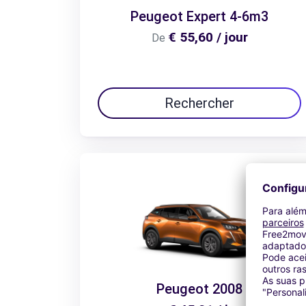
Peugeot Expert 4-6m3
€ 55,60 / jour
De
Rechercher
Peugeot 2008