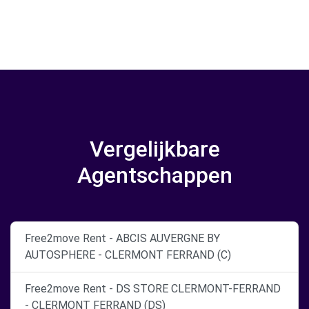
Vergelijkbare
Agentschappen
Free2move Rent - ABCIS AUVERGNE BY
AUTOSPHERE - CLERMONT FERRAND (C)
Free2move Rent - DS STORE CLERMONT-FERRAND
- CLERMONT FERRAND (DS)