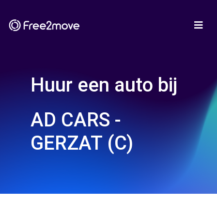
Huur een auto bij
AD CARS -
GERZAT (C)