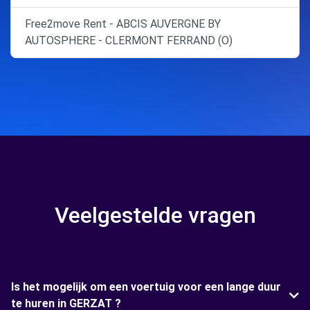
Free2move Rent - ABCIS AUVERGNE BY
AUTOSPHERE - CLERMONT FERRAND (O)
Veelgestelde vragen
Is het mogelijk om een voertuig voor een lange duur
te huren in GERZAT ?