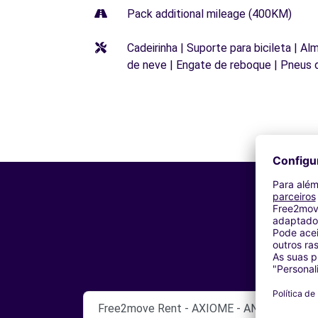
Pack additional mileage (400KM)
Cadeirinha | Suporte para bicileta | Al
de neve | Engate de reboque | Pneus 
Free2move Rent - AXIOME - ANDRESY (C)