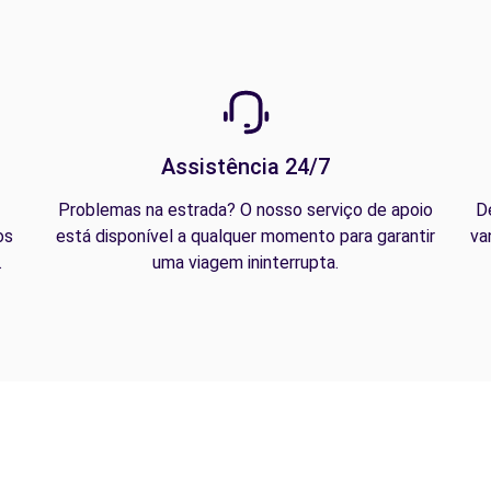
Assistência 24/7
Problemas na estrada? O nosso serviço de apoio
D
os
está disponível a qualquer momento para garantir
va
.
uma viagem ininterrupta.