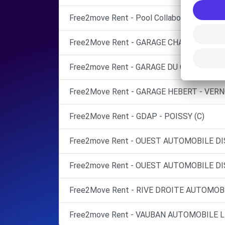
Free2move Rent - Pool Collaborateurs Stel
Free2Move Rent - GARAGE CHAMPAGNE - 
Free2move Rent - GARAGE DU GOLF - JOU
Free2Move Rent - GARAGE HEBERT - VERN
Free2Move Rent - GDAP - POISSY (C)
Free2move Rent - OUEST AUTOMOBILE D
Free2move Rent - OUEST AUTOMOBILE D
Free2Move Rent - RIVE DROITE AUTOMOBI
Free2move Rent - VAUBAN AUTOMOBILE L