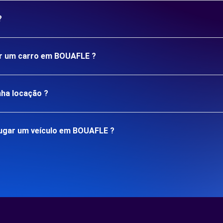
?
gar um carro em BOUAFLE ?
nha locação ?
ugar um veículo em BOUAFLE ?