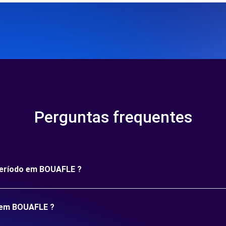
Perguntas frequentes
 período em BOUAFLE ?
o em BOUAFLE ?