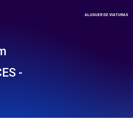
ALUGUER DE VIATURAS
em
ES -