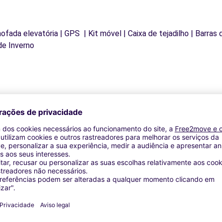
mofada elevatória | GPS | Kit móvel | Caixa de tejadilho | Barras
de Inverno
Agências similares