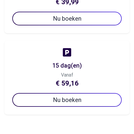
€ 39,99
Nu boeken
15 dag(en)
Vanaf
€ 59,16
Nu boeken