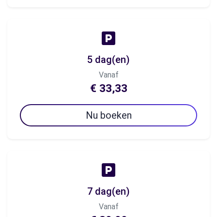
5 dag(en)
Vanaf
€ 33,33
Nu boeken
7 dag(en)
Vanaf