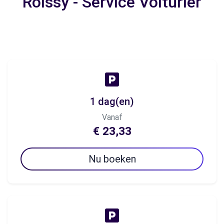
Roissy - Service Voiturier
1 dag(en)
Vanaf
€ 23,33
Nu boeken