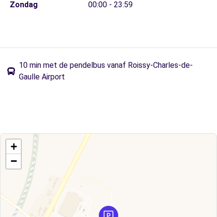
Zondag
00:00 - 23:59
10 min met de pendelbus vanaf Roissy-Charles-de-
Gaulle Airport
+
−