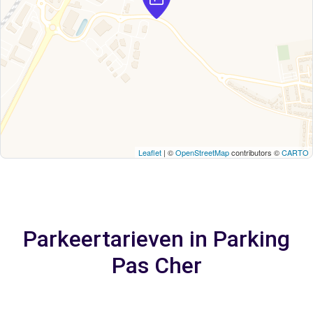
Leaflet
| ©
OpenStreetMap
contributors ©
CARTO
Parkeertarieven in Parking
Pas Cher