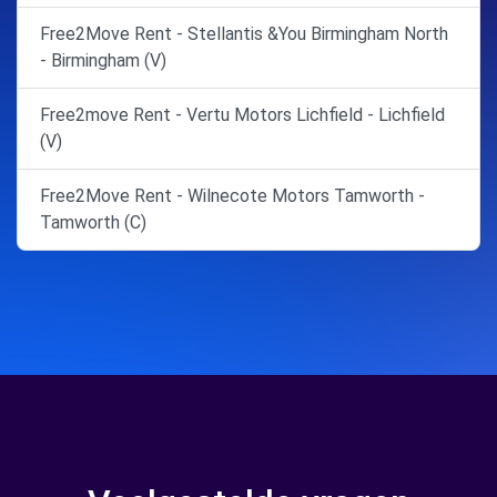
Free2Move Rent - Stellantis &You Birmingham North
- Birmingham (V)
Free2move Rent - Vertu Motors Lichfield - Lichfield
(V)
Free2Move Rent - Wilnecote Motors Tamworth -
Tamworth (C)