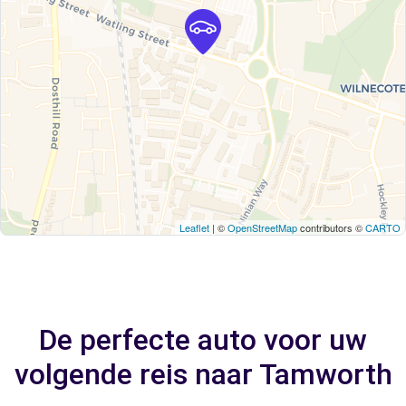
Leaflet
| ©
OpenStreetMap
contributors ©
CARTO
De perfecte auto voor uw
volgende reis naar Tamworth