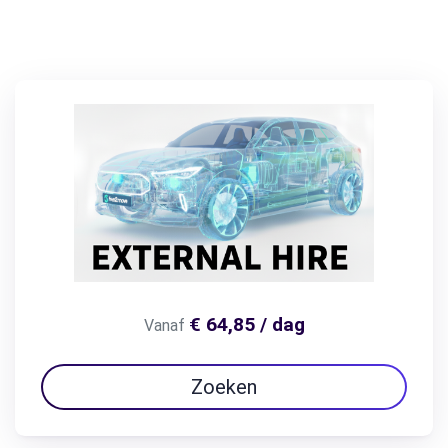
€ 64,85 / dag
Vanaf
Zoeken