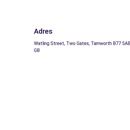
Adres
Watling Street, Two Gates, Tamworth B77 5AB
GB