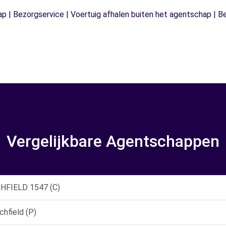
ap | Bezorgservice | Voertuig afhalen buiten het agentschap | B
Vergelijkbare Agentschappen
HFIELD 1547 (C)
hfield (P)