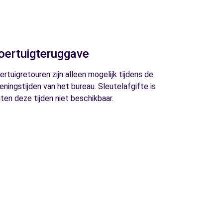
oertuigteruggave
ertuigretouren zijn alleen mogelijk tijdens de
eningstijden van het bureau. Sleutelafgifte is
iten deze tijden niet beschikbaar.