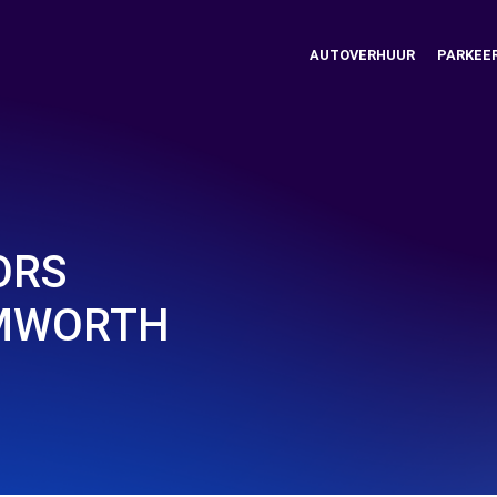
AUTOVERHUUR
PARKEE
ORS
AMWORTH