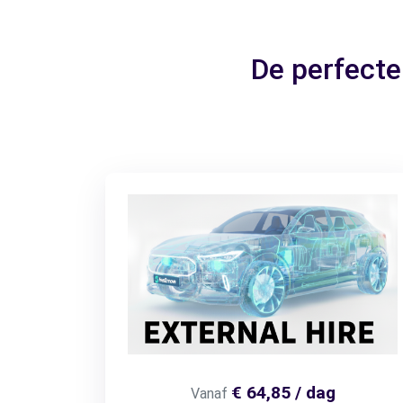
De perfecte
€ 64,85 / dag
Vanaf