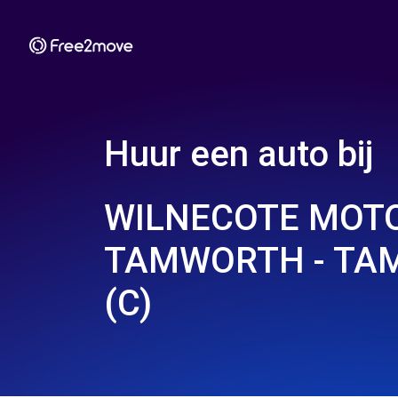
Huur een auto bij
WILNECOTE MOT
TAMWORTH - T
(C)