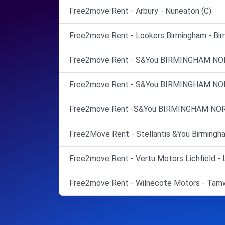
Free2move Rent - Arbury - Nuneaton (C)
Free2move Rent - Lookers Birmingham - Bir
Free2move Rent - S&You BIRMINGHAM NO
Free2move Rent - S&You BIRMINGHAM NO
Free2move Rent -S&You BIRMINGHAM NOR
Free2Move Rent - Stellantis &You Birmingha
Free2move Rent - Vertu Motors Lichfield - L
Free2move Rent - Wilnecote Motors - Tamw