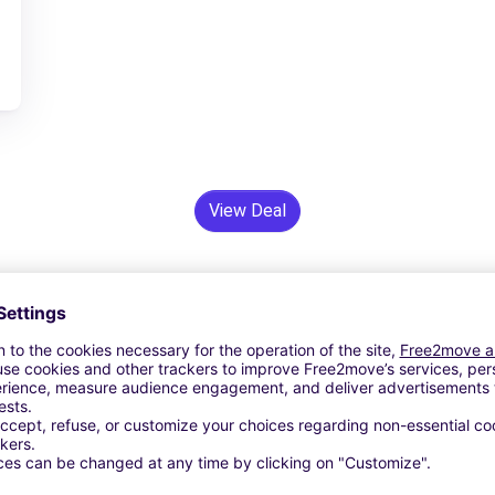
View Deal