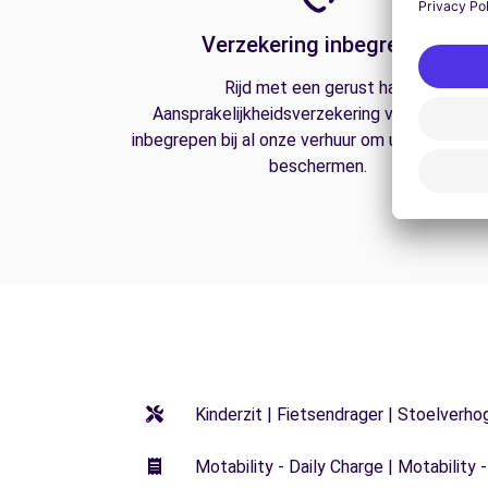
Verzekering inbegrepen
Rijd met een gerust hart.
Aansprakelijkheidsverzekering van derden is
inbegrepen bij al onze verhuur om u op de weg
beschermen.
Kinderzit | Fietsendrager | Stoelverho
Motability - Daily Charge | Motability -