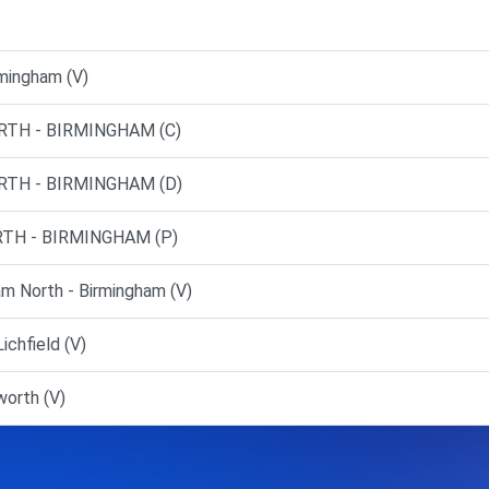
mingham (V)
RTH - BIRMINGHAM (C)
RTH - BIRMINGHAM (D)
TH - BIRMINGHAM (P)
m North - Birmingham (V)
ichfield (V)
orth (V)