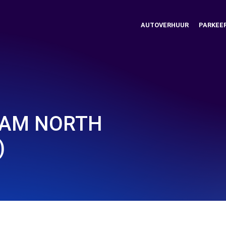
AUTOVERHUUR
PARKEE
HAM NORTH
)