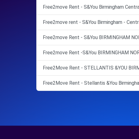
Free2move Rent - S&You Birmingham Central
Free2move rent - S&You Birmingham - Centra
Free2move Rent - S&You BIRMINGHAM NO
Free2move Rent -S&You BIRMINGHAM NOR
Free2Move Rent - STELLANTIS &YOU BIRMI
Free2Move Rent - Stellantis &You Birmingha