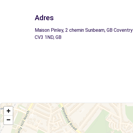
Adres
Maison Pinley, 2 chemin Sunbeam, GB Coventry
CV3 1ND, GB
+
−