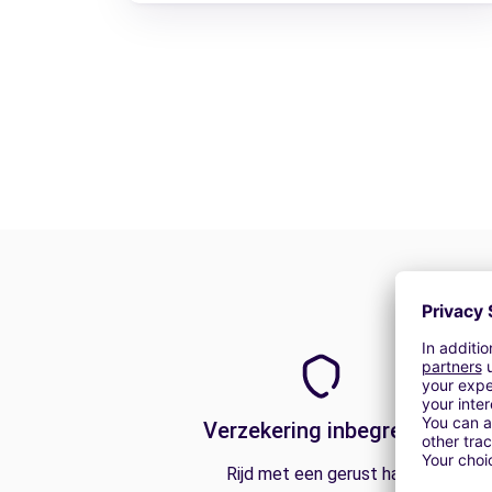
Verzekering inbegrepen
Rijd met een gerust hart.