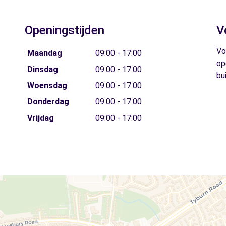
Openingstijden
V
Vo
Maandag
09:00 - 17:00
op
Dinsdag
09:00 - 17:00
bu
Woensdag
09:00 - 17:00
Donderdag
09:00 - 17:00
Vrijdag
09:00 - 17:00