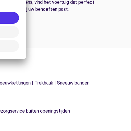
n bestelwagens, vind het voertuig dat perfect
bij uw behoeften past.
| Sneeuwkettingen | Trekhaak | Sneeuw banden
ezorgservice buiten openingstijden