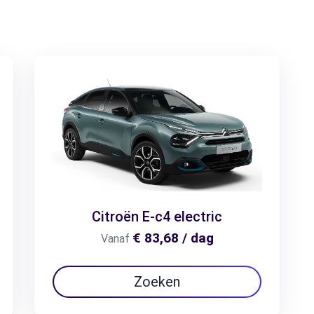
Citroën E-c4 electric
€ 83,68 / dag
Vanaf
Zoeken