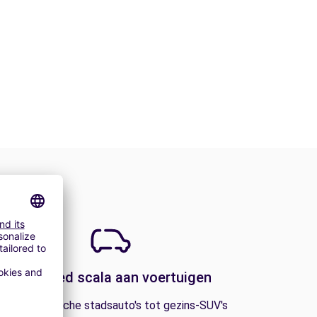
Een breed scala aan voertuigen
an economische stadsauto's tot gezins-SUV's