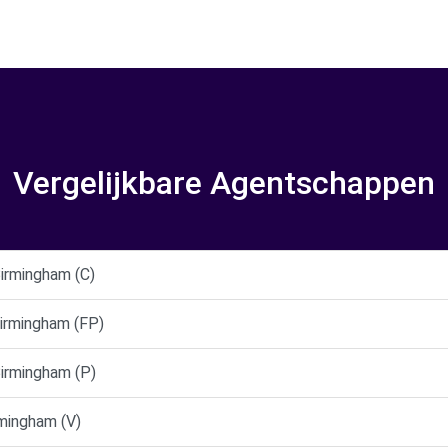
Vergelijkbare Agentschappen
rmingham (C)
rmingham (FP)
rmingham (P)
mingham (V)