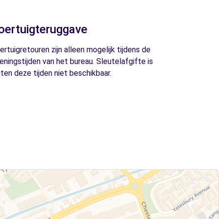
oertuigteruggave
ertuigretouren zijn alleen mogelijk tijdens de
eningstijden van het bureau. Sleutelafgifte is
iten deze tijden niet beschikbaar.