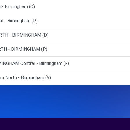
- Birmingham (C)
l - Birmingham (P)
RTH - BIRMINGHAM (D)
TH - BIRMINGHAM (P)
NGHAM Central - Birmingham (F)
m North - Birmingham (V)