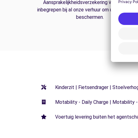
Aansprakelijkheidsverzekering van derden is
inbegrepen bij al onze verhuur om u op de weg
beschermen.
Kinderzit | Fietsendrager | Stoelverho
Motability - Daily Charge | Motability -
Voertuig levering buiten het agentsch