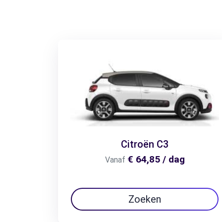
Citroën C3
€ 64,85 / dag
Vanaf
Zoeken