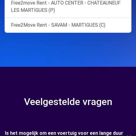
Free2move Rent - AUTO CENTER - CHATEAUNEUF
LES MARTIGUES (P)
Free2Move Rent - SAVAM - MARTIGUES (C)
Veelgestelde vragen
Is het mogelijk om een voertuig voor een lange duur