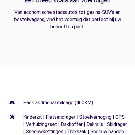
Een breed scala aan voertuigen
Van economische stadsauto's tot gezins-SUV's en
bestelwagens, vind het voertuig dat perfect bij uw
behoeften past.
Pack additional mileage (400KM)
Kinderzit | Fietsendrager | Stoelverhoging | GPS
| Verhuizingsset | Dakkoffer | Dakrails | Skidrager
| Sneeuwkettingen | Trekhaak | Sneeuw banden