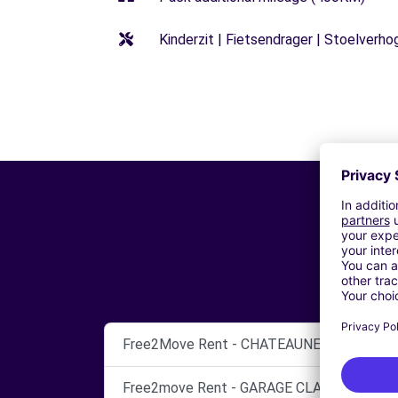
Kinderzit | Fietsendrager | Stoelverho
Free2Move Rent - CHATEAUNEUF AUTOMO
Free2move Rent - GARAGE CLAVEL - ISTRE