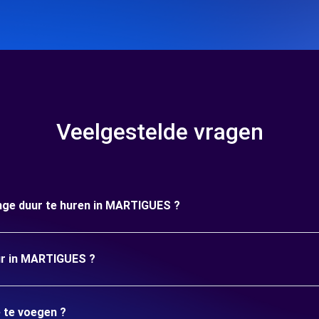
Veelgestelde vragen
ange duur te huren in MARTIGUES ?
uur in MARTIGUES ?
e te voegen ?