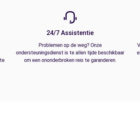
24/7 Assistentie
Problemen op de weg? Onze
V
ondersteuningsdienst is te allen tijde beschikbaar
e
 te
om een ononderbroken reis te garanderen.