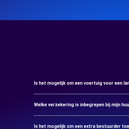
Is het mogelijk om een voertuig voor een l
Welke verzekering is inbegrepen bij mijn h
Is het mogelijk om een extra bestuurder to