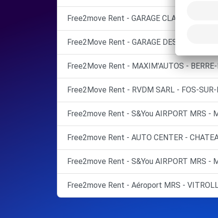
Free2move Rent - GARAGE CLAVEL - ISTRE
Free2Move Rent - GARAGE DES COMTES -
Free2Move Rent - MAXIM'AUTOS - BERRE-L
Free2Move Rent - RVDM SARL - FOS-SUR-
Free2move Rent - S&You AIRPORT MRS - 
Free2move Rent - AUTO CENTER - CHATE
Free2move Rent - S&You AIRPORT MRS - 
Free2move Rent - Aéroport MRS - VITROL