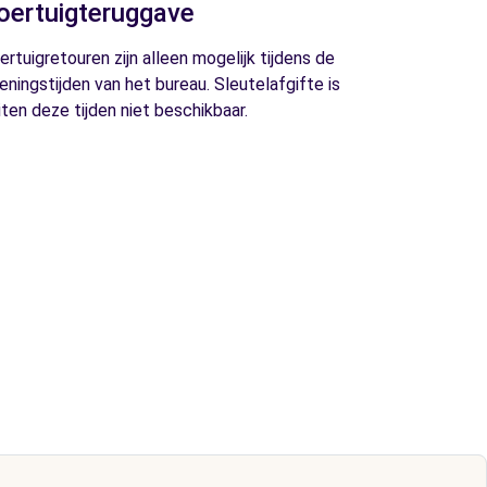
oertuigteruggave
ertuigretouren zijn alleen mogelijk tijdens de
eningstijden van het bureau. Sleutelafgifte is
iten deze tijden niet beschikbaar.