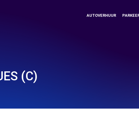
AUTOVERHUUR
PARKEE
ES (C)