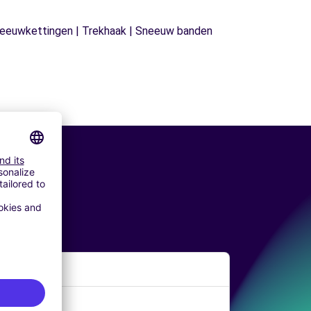
| Sneeuwkettingen | Trekhaak | Sneeuw banden