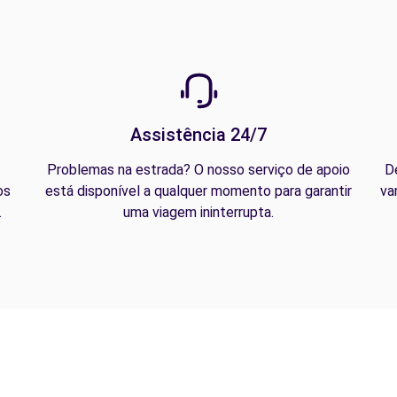
Assistência 24/7
Problemas na estrada? O nosso serviço de apoio
D
os
está disponível a qualquer momento para garantir
va
.
uma viagem ininterrupta.