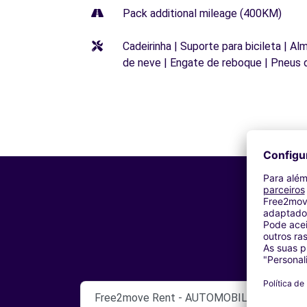
Pack additional mileage (400KM)
Cadeirinha | Suporte para bicileta | Al
de neve | Engate de reboque | Pneus 
Free2move Rent - AUTOMOBILE PROVENCE