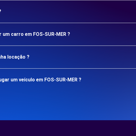
?
gar um carro em FOS-SUR-MER ?
nha locação ?
lugar um veículo em FOS-SUR-MER ?