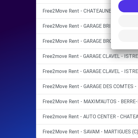
Free2Move Rent - CHATEAUNEUF AUTOMO
Free2Move Rent - GARAGE BRINGARD - ST
Free2Move Rent - GARAGE BROSSET SARL
Free2move Rent - GARAGE CLAVEL - ISTRE
Free2move Rent - GARAGE CLAVEL - ISTRE
Free2Move Rent - GARAGE DES COMTES -
Free2Move Rent - MAXIM'AUTOS - BERRE-L
Free2move Rent - AUTO CENTER - CHATE
Free2Move Rent - SAVAM - MARTIGUES (C