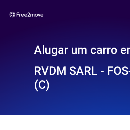
Alugar um carro 
RVDM SARL - FOS
(C)