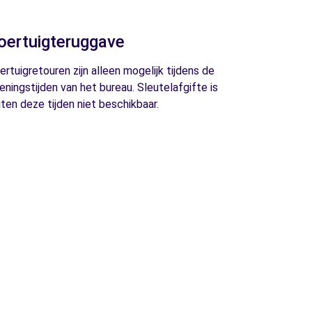
oertuigteruggave
ertuigretouren zijn alleen mogelijk tijdens de
eningstijden van het bureau. Sleutelafgifte is
iten deze tijden niet beschikbaar.