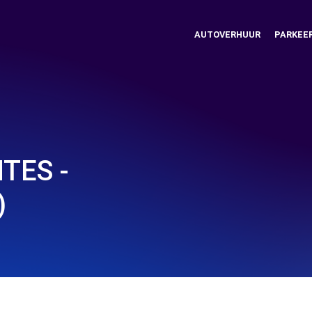
AUTOVERHUUR
PARKEE
TES -
)