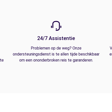
24/7 Assistentie
Problemen op de weg? Onze
V
ondersteuningsdienst is te allen tijde beschikbaar
e
 te
om een ononderbroken reis te garanderen.