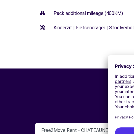
Pack additional mileage (400KM)
Kinderzit | Fietsendrager | Stoelverho
Free2Move Rent - CHATEAUNEUF AUTOMO