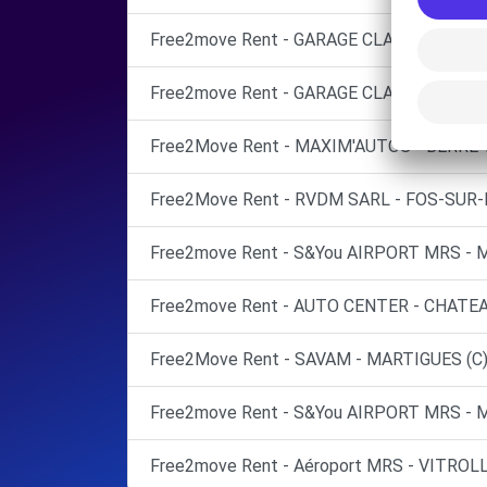
Free2move Rent - GARAGE CLAVEL - ISTRE
Free2move Rent - GARAGE CLAVEL - ISTRE
Free2Move Rent - MAXIM'AUTOS - BERRE-L
Free2Move Rent - RVDM SARL - FOS-SUR-
Free2move Rent - S&You AIRPORT MRS - 
Free2move Rent - AUTO CENTER - CHATE
Free2Move Rent - SAVAM - MARTIGUES (C
Free2move Rent - S&You AIRPORT MRS - 
Free2move Rent - Aéroport MRS - VITROL