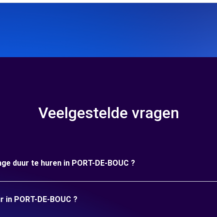
Veelgestelde vragen
ange duur te huren in PORT-DE-BOUC ?
uur in PORT-DE-BOUC ?