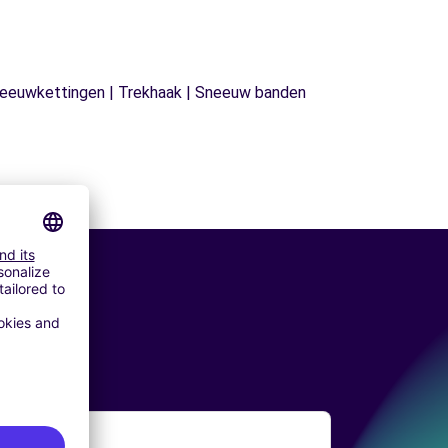
| Sneeuwkettingen | Trekhaak | Sneeuw banden