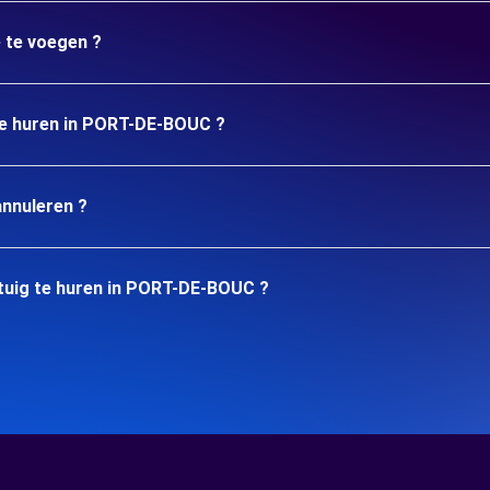
e te voegen ?
 te huren in PORT-DE-BOUC ?
annuleren ?
tuig te huren in PORT-DE-BOUC ?