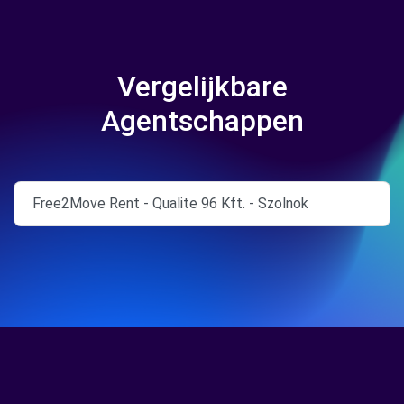
Vergelijkbare
Agentschappen
Free2Move Rent - Qualite 96 Kft. - Szolnok