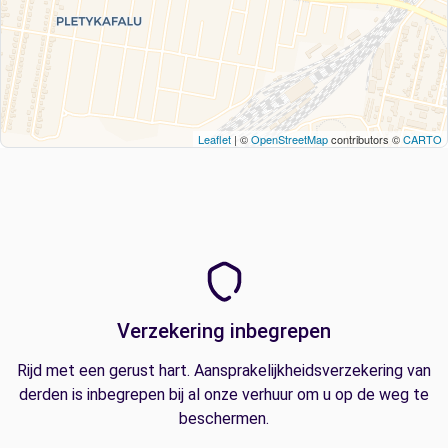
Leaflet
| ©
OpenStreetMap
contributors ©
CARTO
Verzekering inbegrepen
Rijd met een gerust hart. Aansprakelijkheidsverzekering van
derden is inbegrepen bij al onze verhuur om u op de weg te
beschermen.