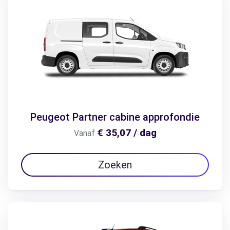
Peugeot Partner cabine approfondie
€ 35,07 / dag
Vanaf
Zoeken