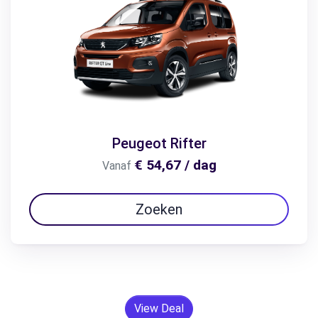
Peugeot Rifter
€ 54,67 / dag
Vanaf
Zoeken
View Deal