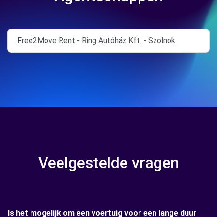
Free2Move Rent - Ring Autóház Kft. - Szolnok
Veelgestelde vragen
Is het mogelijk om een voertuig voor een lange duur