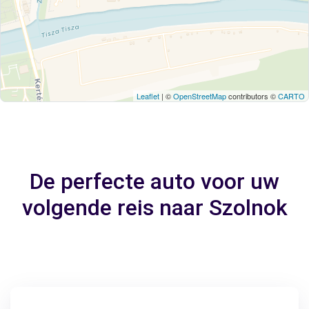
Leaflet
| ©
OpenStreetMap
contributors ©
CARTO
De perfecte auto voor uw
volgende reis naar Szolnok