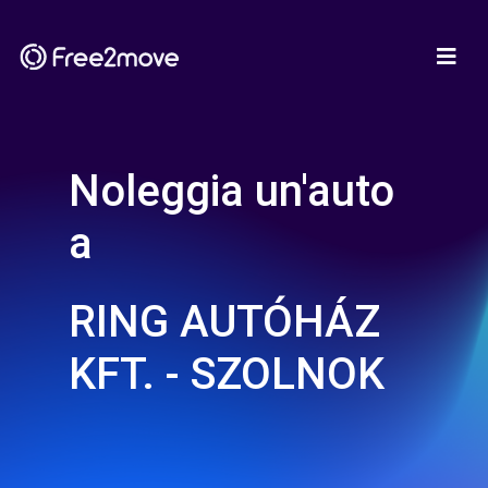
Noleggia un'auto
a
RING AUTÓHÁZ
KFT. - SZOLNOK