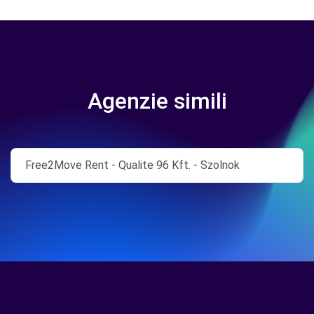
Agenzie simili
Free2Move Rent - Qualite 96 Kft. - Szolnok