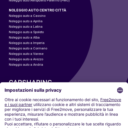
Noleggio auto Aeropuerto Palermo (PMO)
NOLEGGIO AUTO CENTRO CITTÀ
Noleggio auto a Cassino
Noleggio auto a Aprilia
Noleggio auto a Latina
Noleggio auto a Spoleto
Noleggio auto a Alba
Noleggio auto a Imperia
Noleggio auto a Cormano
Noleggio auto a Varese
Noleggio auto a Arezzo
Noleggio auto a Andria
CARSHARING
LE NOSTRE CITTÀ
Paris
Madrid
Washington DC
Milano
Roma
Torino