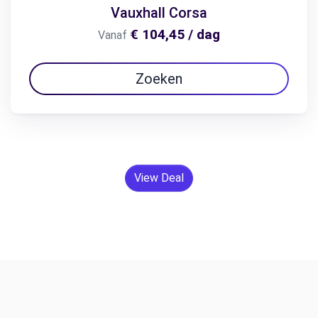
Vauxhall Corsa
€ 104,45 / dag
Vanaf
Zoeken
View Deal