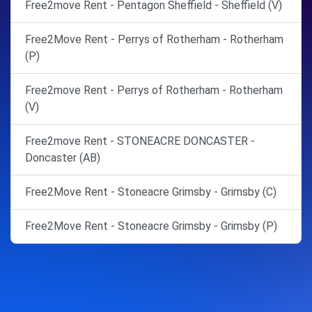
Free2move Rent - Pentagon Sheffield - Sheffield (V)
Free2Move Rent - Perrys of Rotherham - Rotherham
(P)
Free2move Rent - Perrys of Rotherham - Rotherham
(V)
Free2move Rent - STONEACRE DONCASTER -
Doncaster (AB)
Free2Move Rent - Stoneacre Grimsby - Grimsby (C)
Free2Move Rent - Stoneacre Grimsby - Grimsby (P)