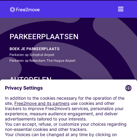
PARKEERPLAATSEN
BOEK JE PARKEERPLAATS
Parkeren op Schiphol Airport
Parkeren op Rotterdam The Hague Airport
AUTODELEN
ONZE STEDEN
Paris
Madrid
Washington DC
Milaan
Rome
Turijn
Wenen