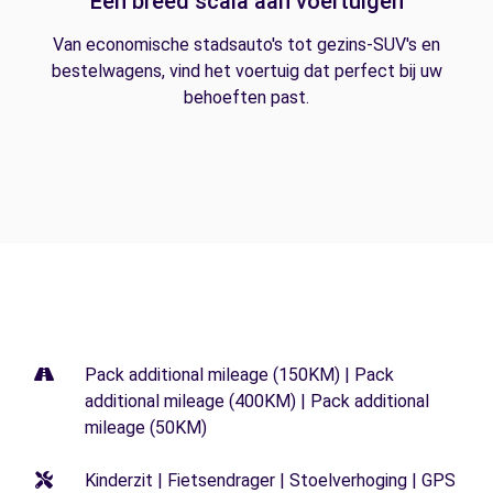
Een breed scala aan voertuigen
Van economische stadsauto's tot gezins-SUV's en
bestelwagens, vind het voertuig dat perfect bij uw
behoeften past.
Pack additional mileage (150KM) | Pack
additional mileage (400KM) | Pack additional
mileage (50KM)
Kinderzit | Fietsendrager | Stoelverhoging | GPS