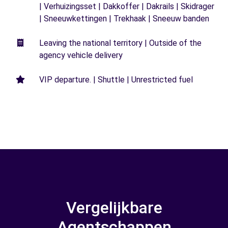
| Verhuizingsset | Dakkoffer | Dakrails | Skidrager
| Sneeuwkettingen | Trekhaak | Sneeuw banden
Leaving the national territory | Outside of the
agency vehicle delivery
VIP departure. | Shuttle | Unrestricted fuel
Vergelijkbare
Agentschappen