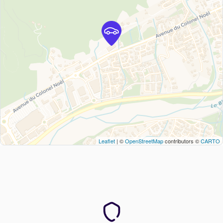
Leaflet
| ©
OpenStreetMap
contributors ©
CARTO