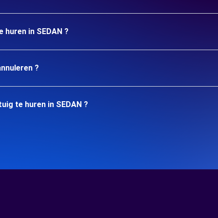
te huren in SEDAN ?
annuleren ?
tuig te huren in SEDAN ?