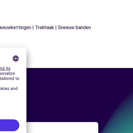
| Sneeuwkettingen | Trekhaak | Sneeuw banden