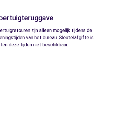
oertuigteruggave
ertuigretouren zijn alleen mogelijk tijdens de
eningstijden van het bureau. Sleutelafgifte is
iten deze tijden niet beschikbaar.