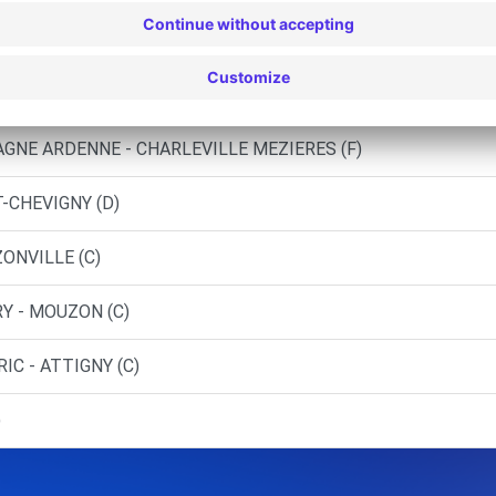
GNE ARDENNE - CHARLEVILLE MEZIERES (C)
GNE ARDENNE - CHARLEVILLE - MEZIERES (DS)
GNE ARDENNE - CHARLEVILLE MEZIERES (F)
-CHEVIGNY (D)
ONVILLE (C)
Y - MOUZON (C)
IC - ATTIGNY (C)
)