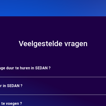
Veelgestelde vragen
nge duur te huren in SEDAN ?
ur in SEDAN ?
e te voegen ?