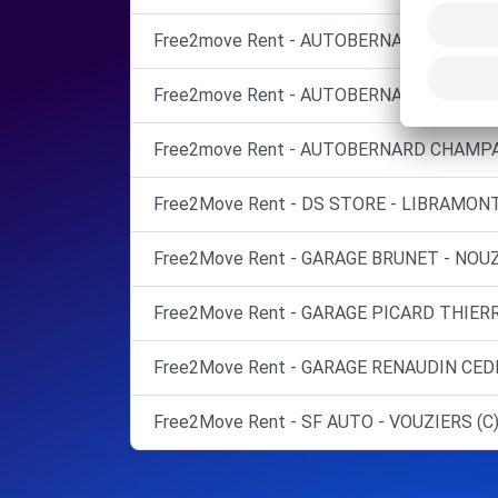
Free2move Rent - AUTOBERNARD CHAMPA
Free2move Rent - AUTOBERNARD CHAMPA
Free2move Rent - AUTOBERNARD CHAMPA
Free2Move Rent - DS STORE - LIBRAMONT
Free2Move Rent - GARAGE BRUNET - NOUZ
Free2Move Rent - GARAGE PICARD THIERR
Free2Move Rent - GARAGE RENAUDIN CEDR
Free2Move Rent - SF AUTO - VOUZIERS (C