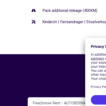
Pack additional mileage (400KM)
Kinderzit | Fietsendrager | Stoelverho
Free2move Rent - AUTOBERNARD CHAMP