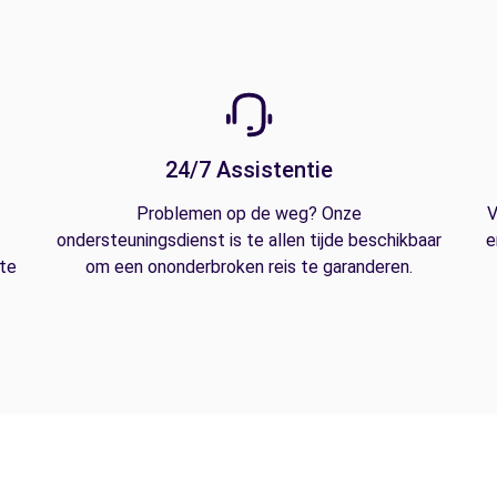
24/7 Assistentie
Problemen op de weg? Onze
V
ondersteuningsdienst is te allen tijde beschikbaar
e
 te
om een ononderbroken reis te garanderen.