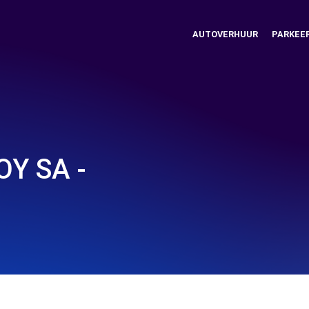
AUTOVERHUUR
PARKEE
Y SA -