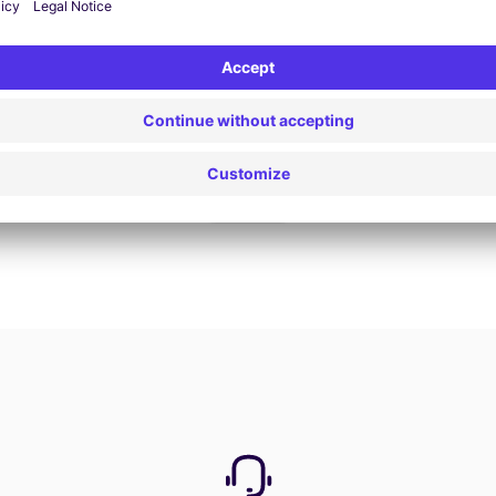
View Deal