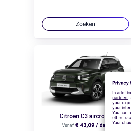
Zoeken
Citroën C3 aircross
€ 43,09 / dag
Vanaf