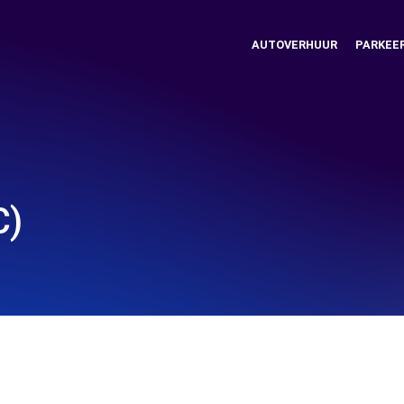
AUTOVERHUUR
PARKEE
C)