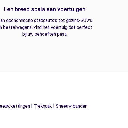
Een breed scala aan voertuigen
an economische stadsauto's tot gezins-SUV's
n bestelwagens, vind het voertuig dat perfect
bij uw behoeften past.
| Sneeuwkettingen | Trekhaak | Sneeuw banden