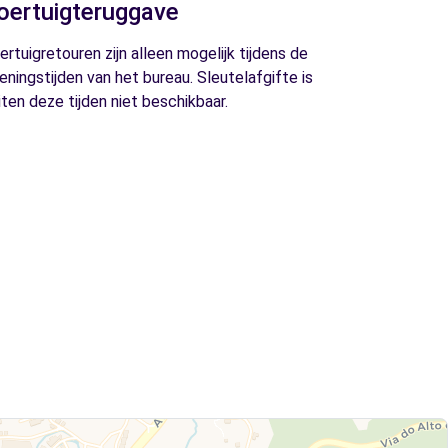
oertuigteruggave
ertuigretouren zijn alleen mogelijk tijdens de
eningstijden van het bureau. Sleutelafgifte is
iten deze tijden niet beschikbaar.