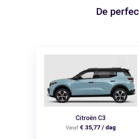
De perfec
Citroën C3
€ 35,77 / dag
Vanaf