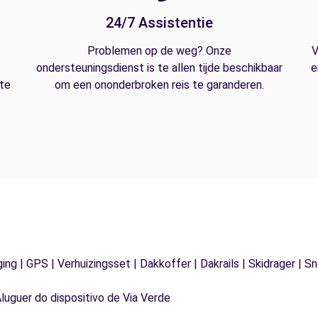
24/7 Assistentie
Problemen op de weg? Onze
V
ondersteuningsdienst is te allen tijde beschikbaar
e
 te
om een ononderbroken reis te garanderen.
ging | GPS | Verhuizingsset | Dakkoffer | Dakrails | Skidrager 
Aluguer do dispositivo de Via Verde