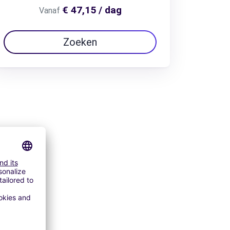
€ 47,15 / dag
Vanaf
Zoeken