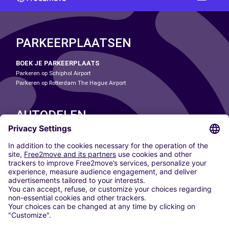
PARKEERPLAATSEN
BOEK JE PARKEERPLAATS
Parkeren op Schiphol Airport
Parkeren op Rotterdam The Hague Airport
AUTODELEN
ONZE STEDEN
Paris
Madrid
Washington DC
Milaan
Rome
Turijn
Wenen
Berlijn
Keulen