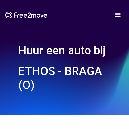
Huur een auto bij
ETHOS - BRAGA
(O)