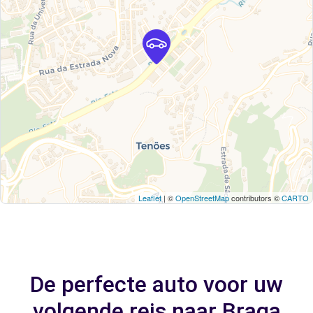
Leaflet
| ©
OpenStreetMap
contributors ©
CARTO
De perfecte auto voor uw
volgende reis naar Braga