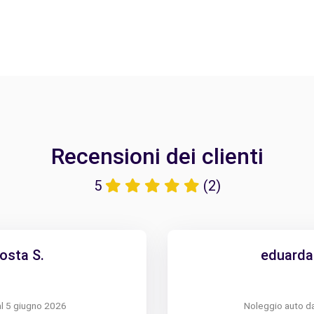
Recensioni dei clienti
5
(2)
osta S.
eduarda 
l 5 giugno 2026
Noleggio auto d