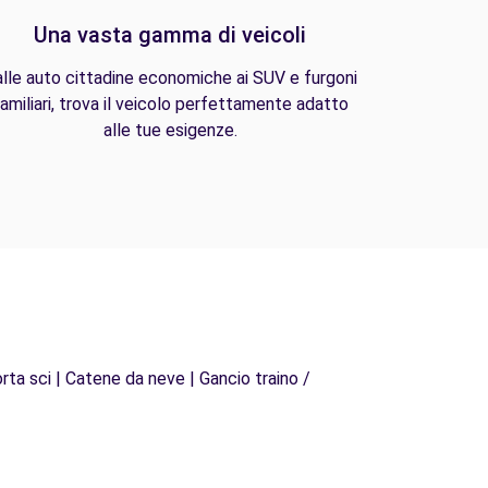
Una vasta gamma di veicoli
lle auto cittadine economiche ai SUV e furgoni
amiliari, trova il veicolo perfettamente adatto
alle tue esigenze.
rta sci | Catene da neve | Gancio traino /