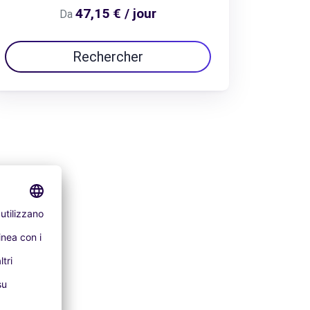
47,15 € / jour
Da
Rechercher