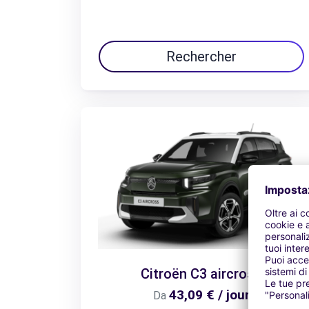
Rechercher
Citroën C3 aircross
43,09 € / jour
Da