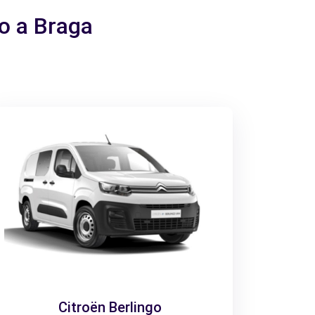
io a Braga
Citroën Berlingo