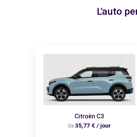
L'auto pe
Citroën C3
35,77 € / jour
Da