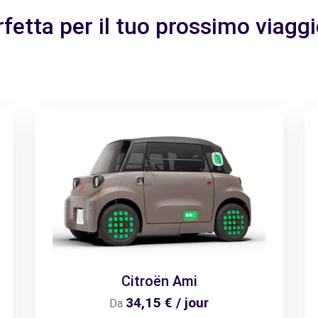
rfetta per il tuo prossimo viagg
Citroën Ami
34,15 € / jour
Da