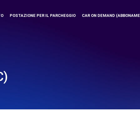
TO
POSTAZIONE PER IL PARCHEGGIO
CAR ON DEMAND (ABBONAME
C)