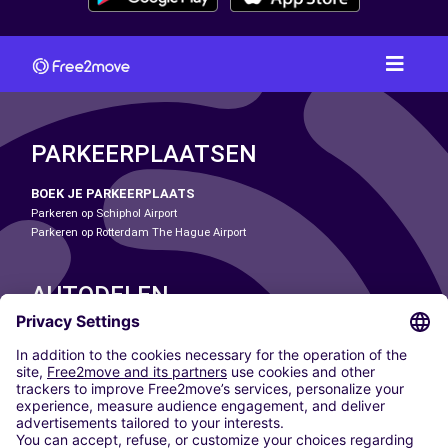
PARKEERPLAATSEN
BOEK JE PARKEERPLAATS
Parkeren op Schiphol Airport
Parkeren op Rotterdam The Hague Airport
AUTODELEN
ONZE STEDEN
Paris
Madrid
Washington DC
Milaan
Rome