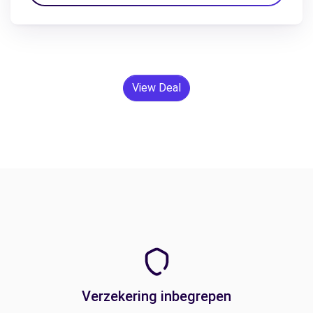
View Deal
Verzekering inbegrepen