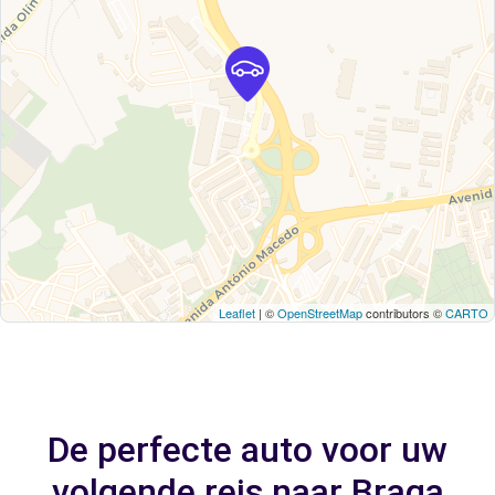
Leaflet
| ©
OpenStreetMap
contributors ©
CARTO
De perfecte auto voor uw
volgende reis naar Braga