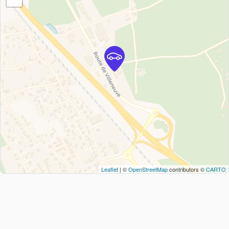
Leaflet
| ©
OpenStreetMap
contributors ©
CARTO