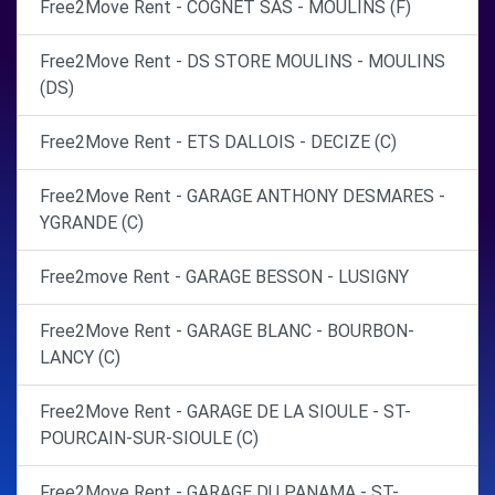
Free2Move Rent - COGNET SAS - MOULINS (F)
Free2Move Rent - DS STORE MOULINS - MOULINS
(DS)
Free2Move Rent - ETS DALLOIS - DECIZE (C)
Free2Move Rent - GARAGE ANTHONY DESMARES -
YGRANDE (C)
Free2move Rent - GARAGE BESSON - LUSIGNY
Free2Move Rent - GARAGE BLANC - BOURBON-
LANCY (C)
Free2Move Rent - GARAGE DE LA SIOULE - ST-
POURCAIN-SUR-SIOULE (C)
Free2Move Rent - GARAGE DU PANAMA - ST-