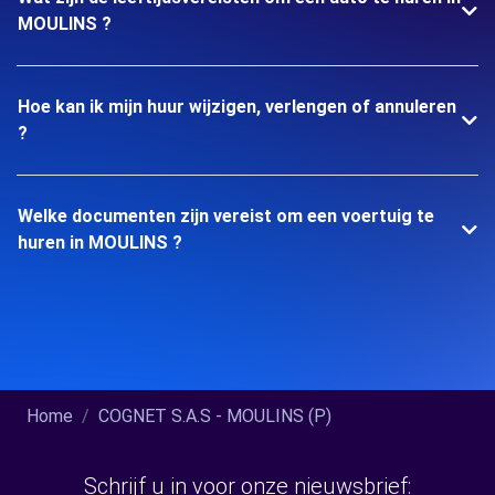
MOULINS ?
Hoe kan ik mijn huur wijzigen, verlengen of annuleren
?
Welke documenten zijn vereist om een voertuig te
huren in MOULINS ?
Home
COGNET S.A.S - MOULINS (P)
Schrijf u in voor onze nieuwsbrief: