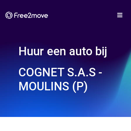
Huur een auto bij
COGNET S.A.S -
MOULINS (P)