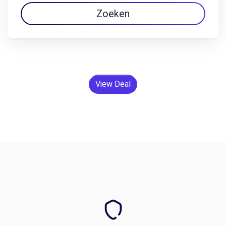
Zoeken
View Deal