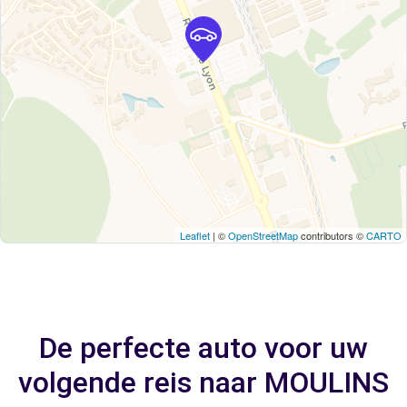
Leaflet
| ©
OpenStreetMap
contributors ©
CARTO
De perfecte auto voor uw
volgende reis naar MOULINS