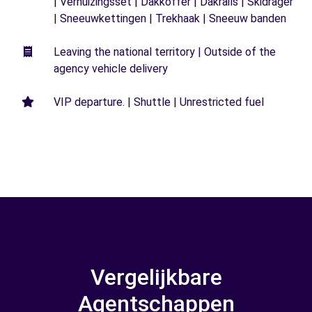
| Verhuizingsset | Dakkoffer | Dakrails | Skidrager
| Sneeuwkettingen | Trekhaak | Sneeuw banden
Leaving the national territory | Outside of the
agency vehicle delivery
VIP departure. | Shuttle | Unrestricted fuel
Vergelijkbare
Agentschappen