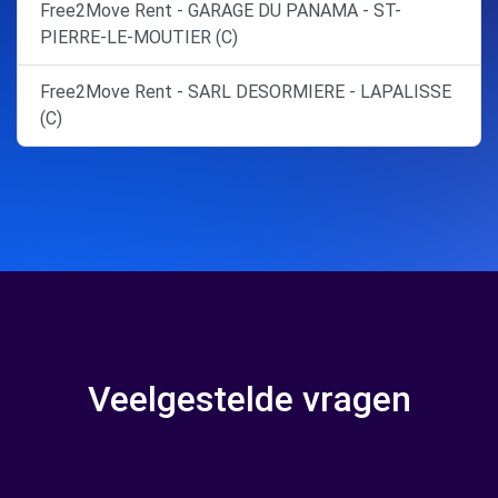
Free2Move Rent - GARAGE DU PANAMA - ST-
PIERRE-LE-MOUTIER (C)
Free2Move Rent - SARL DESORMIERE - LAPALISSE
(C)
Veelgestelde vragen