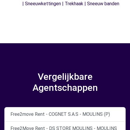
| Sneeuwkettingen | Trekhaak | Sneeuw banden
Vergelijkbare
Agentschappen
Free2move Rent - COGNET S.A.S - MOULINS (P)
Free2Move Rent - DS STORE MOULINS - MOULINS