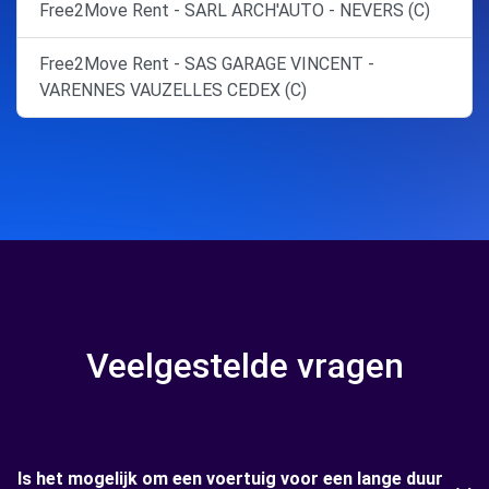
Free2Move Rent - SARL ARCH'AUTO - NEVERS (C)
Free2Move Rent - SAS GARAGE VINCENT -
VARENNES VAUZELLES CEDEX (C)
Veelgestelde vragen
Is het mogelijk om een voertuig voor een lange duur