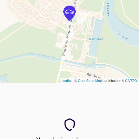
Leaflet
| ©
OpenStreetMap
contributors ©
CARTO