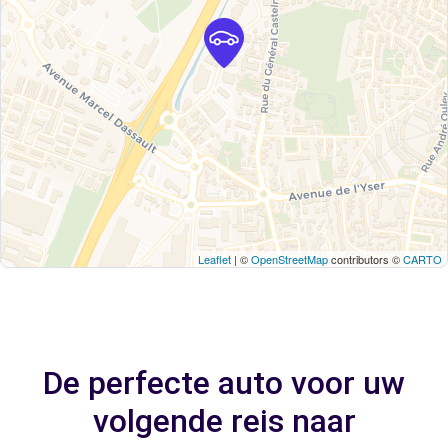
Leaflet
| ©
OpenStreetMap
contributors ©
CARTO
De perfecte auto voor uw
volgende reis naar