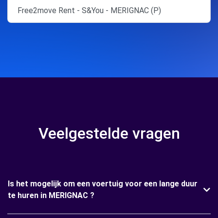
Free2move Rent - S&You - MERIGNAC (P)
Veelgestelde vragen
Is het mogelijk om een voertuig voor een lange duur
te huren in MERIGNAC ?