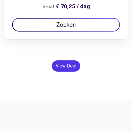
€ 70,25 / dag
Vanaf
Zoeken
View Deal