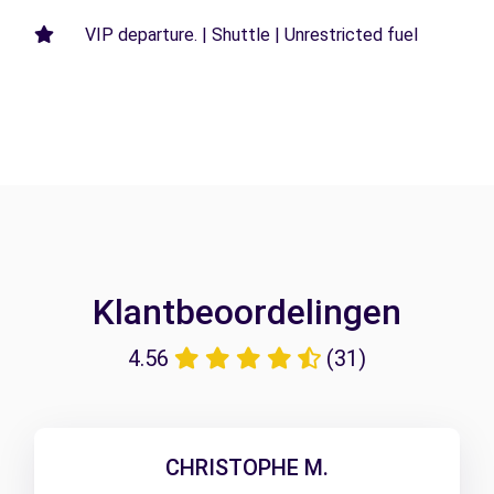
VIP departure. | Shuttle | Unrestricted fuel
Klantbeoordelingen
4.56
(31)
CHRISTOPHE M.