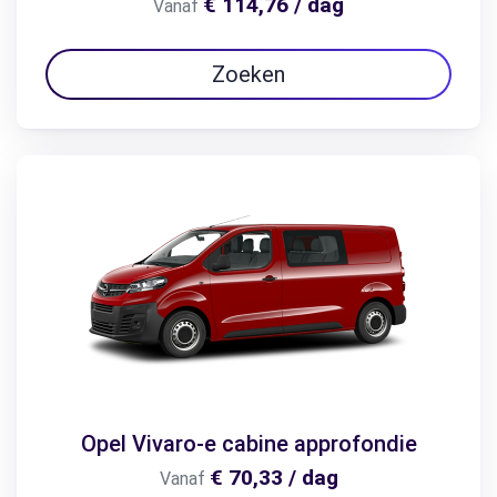
€ 114,76 / dag
Vanaf
Zoeken
Opel Vivaro-e cabine approfondie
€ 70,33 / dag
Vanaf