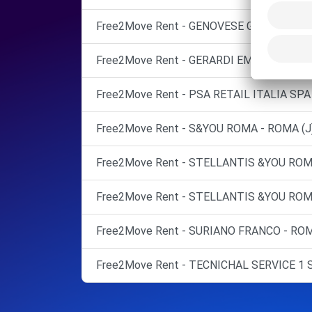
Free2Move Rent - GENOVESE GIUSEPPE - 
Free2Move Rent - GERARDI EMANUELE - R
Free2Move Rent - PSA RETAIL ITALIA SPA
Free2Move Rent - S&YOU ROMA - ROMA (J
Free2Move Rent - STELLANTIS &YOU ROMA
Free2Move Rent - STELLANTIS &YOU ROM
Free2Move Rent - SURIANO FRANCO - ROM
Free2Move Rent - TECNICHAL SERVICE 1 