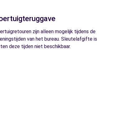
oertuigteruggave
ertuigretouren zijn alleen mogelijk tijdens de
eningstijden van het bureau. Sleutelafgifte is
iten deze tijden niet beschikbaar.