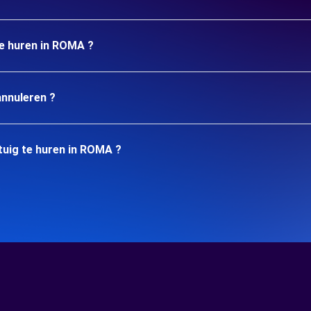
te huren in ROMA ?
annuleren ?
tuig te huren in ROMA ?