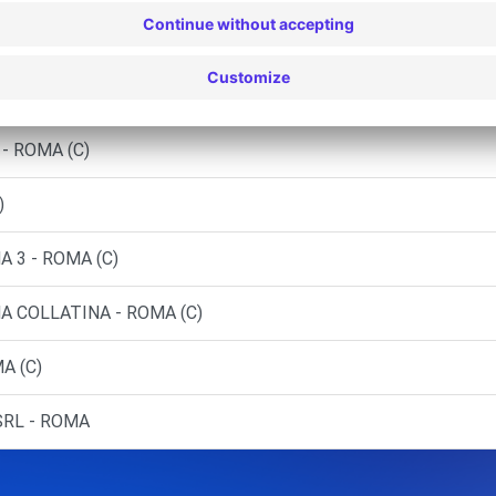
ROMA (C)
OMA (C)
 - ROMA (C)
)
 3 - ROMA (C)
A COLLATINA - ROMA (C)
A (C)
SRL - ROMA