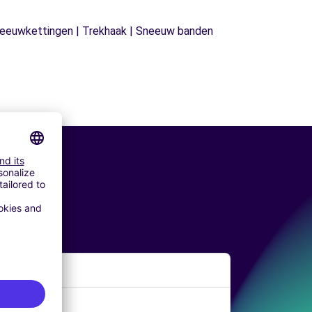
| Sneeuwkettingen | Trekhaak | Sneeuw banden