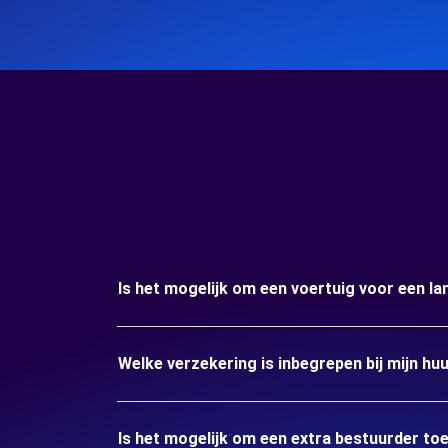
Is het mogelijk om een voertuig voor een l
Welke verzekering is inbegrepen bij mijn hu
Is het mogelijk om een extra bestuurder to