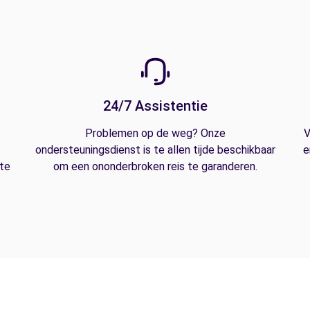
24/7 Assistentie
Problemen op de weg? Onze
V
ondersteuningsdienst is te allen tijde beschikbaar
e
 te
om een ononderbroken reis te garanderen.