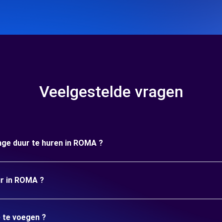
Veelgestelde vragen
ange duur te huren in ROMA ?
ur in ROMA ?
e te voegen ?