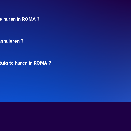
te huren in ROMA ?
annuleren ?
tuig te huren in ROMA ?