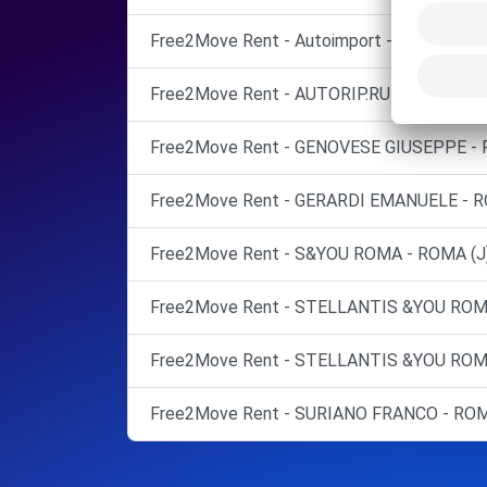
Free2Move Rent - Autoimport - Roma - Via S
Free2Move Rent - AUTORIP.RUBINI SNC - 
Free2Move Rent - GENOVESE GIUSEPPE - 
Free2Move Rent - GERARDI EMANUELE - R
Free2Move Rent - S&YOU ROMA - ROMA (J
Free2Move Rent - STELLANTIS &YOU ROMA
Free2Move Rent - STELLANTIS &YOU ROM
Free2Move Rent - SURIANO FRANCO - ROM