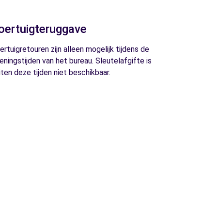
oertuigteruggave
ertuigretouren zijn alleen mogelijk tijdens de
eningstijden van het bureau. Sleutelafgifte is
iten deze tijden niet beschikbaar.