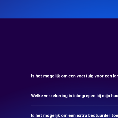
Is het mogelijk om een voertuig voor een l
Welke verzekering is inbegrepen bij mijn hu
Is het mogelijk om een extra bestuurder to