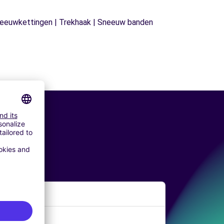
| Sneeuwkettingen | Trekhaak | Sneeuw banden