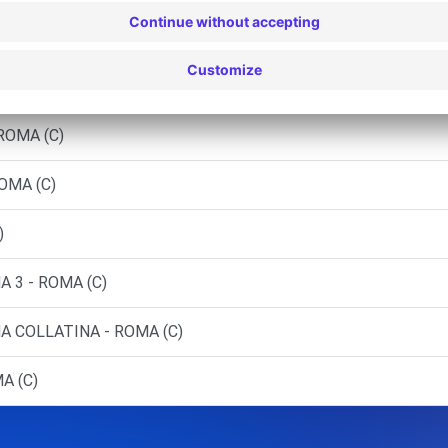
alaria - ROMA (C)
ROMA (C)
ROMA (C)
OMA (C)
)
 3 - ROMA (C)
A COLLATINA - ROMA (C)
A (C)