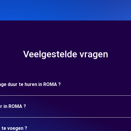
Veelgestelde vragen
ange duur te huren in ROMA ?
ur in ROMA ?
e te voegen ?