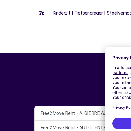
Kinderzit | Fietsendrager | Stoelverho
Free2Move Rent - A. GIERRE AUTO SRL - R
Free2Move Rent - AUTOCENTRI CINECITTA