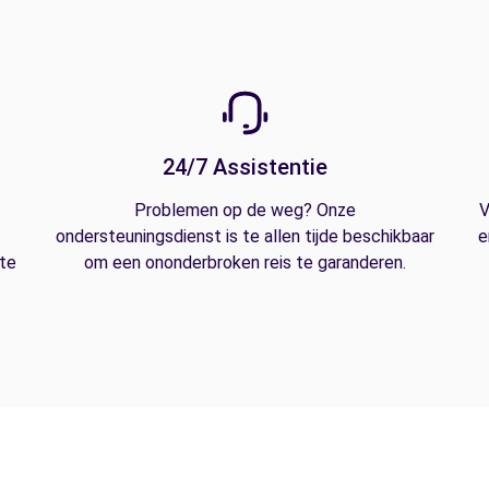
24/7 Assistentie
Problemen op de weg? Onze
V
ondersteuningsdienst is te allen tijde beschikbaar
e
 te
om een ononderbroken reis te garanderen.