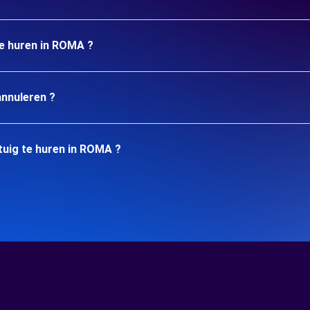
te huren in ROMA ?
annuleren ?
tuig te huren in ROMA ?