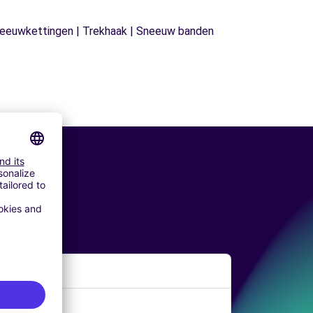
| Sneeuwkettingen | Trekhaak | Sneeuw banden