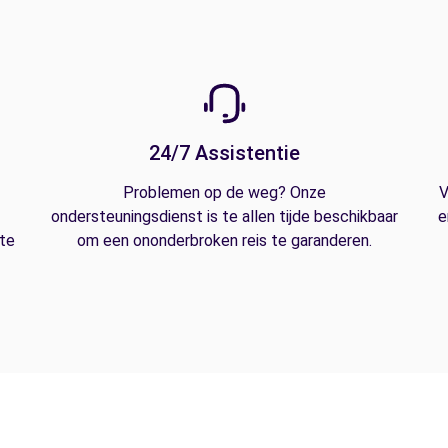
24/7 Assistentie
Problemen op de weg? Onze
V
ondersteuningsdienst is te allen tijde beschikbaar
e
 te
om een ononderbroken reis te garanderen.