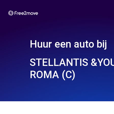
Huur een auto bij
STELLANTIS &YOU
ROMA (C)