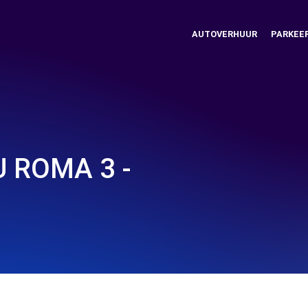
AUTOVERHUUR
PARKEE
 ROMA 3 -