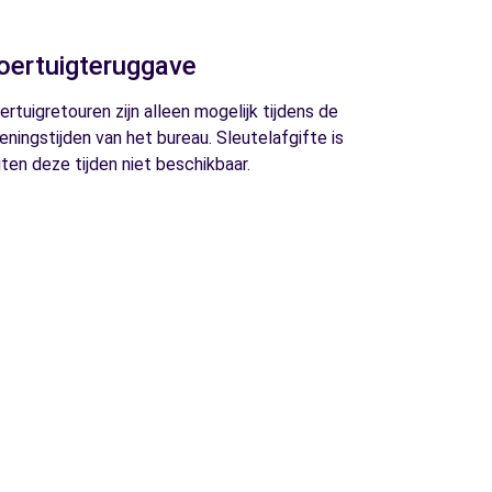
oertuigteruggave
ertuigretouren zijn alleen mogelijk tijdens de
eningstijden van het bureau. Sleutelafgifte is
iten deze tijden niet beschikbaar.