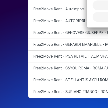
Free2Move Rent - Autoimport - Roma - Via S
Free2Move Rent - AUTORIP.RUBINI SNC - 
Free2Move Rent - GENOVESE GIUSEPPE - 
Free2Move Rent - GERARDI EMANUELE - R
Free2Move Rent - PSA RETAIL ITALIA SPA
Free2Move Rent - S&YOU ROMA - ROMA (J
Free2Move Rent - STELLANTIS &YOU ROM
Free2Move Rent - SURIANO FRANCO - ROM