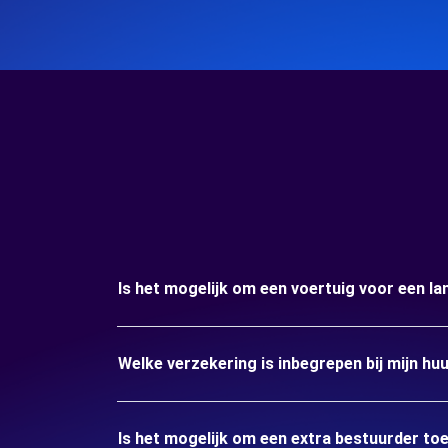
Is het mogelijk om een voertuig voor een l
Welke verzekering is inbegrepen bij mijn hu
Is het mogelijk om een extra bestuurder to