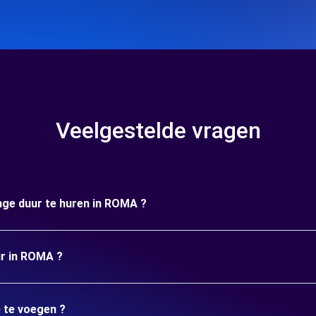
Veelgestelde vragen
ange duur te huren in ROMA ?
ur in ROMA ?
e te voegen ?