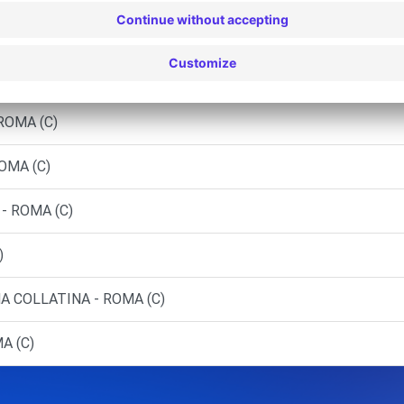
alaria - ROMA (C)
ROMA (C)
ROMA (C)
OMA (C)
 - ROMA (C)
)
A COLLATINA - ROMA (C)
A (C)