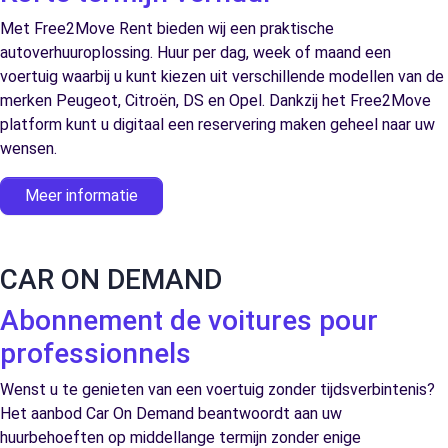
Met Free2Move Rent bieden wij een praktische
autoverhuuroplossing. Huur per dag, week of maand een
voertuig waarbij u kunt kiezen uit verschillende modellen van de
merken Peugeot, Citroën, DS en Opel. Dankzij het Free2Move
platform kunt u digitaal een reservering maken geheel naar uw
wensen.
Meer informatie
CAR ON DEMAND
Abonnement de voitures pour
professionnels
Wenst u te genieten van een voertuig zonder tijdsverbintenis?
Het aanbod Car On Demand beantwoordt aan uw
huurbehoeften op middellange termijn zonder enige