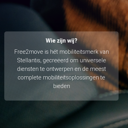
Wie zijn wij?
Free2move is hét mobiliteitsmerk van
Stellantis, gecreëerd om universele
diensten te ontwerpen en de meest
complete mobiliteitsoplossingen te
bieden