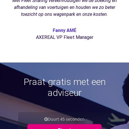
Met Fleet Sharing vereenvoudigen we de boeking en
afhandeling van voertuigen en houden we zo beter
toezicht op ons wagenpark en onze kosten.
Fanny AMÉ
AXEREAL VP Fleet Manager
Praat gratis met een
adviseur