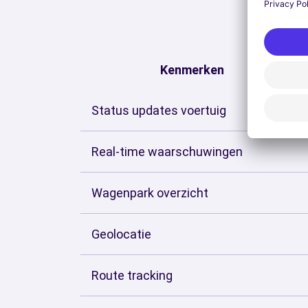
Verb
Kenmerken
Status updates voertuig
Real-time waarschuwingen
Wagenpark overzicht
Geolocatie
Route tracking