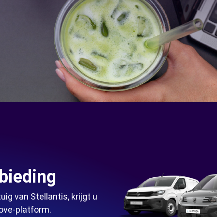
bieding
ig van Stellantis, krijgt u
move-platform.