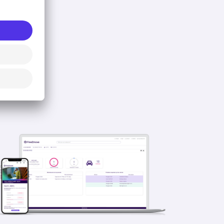
leet!