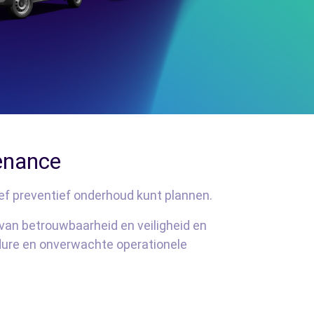
enance
ief preventief onderhoud kunt plannen.
van betrouwbaarheid en veiligheid en
 dure en onverwachte operationele