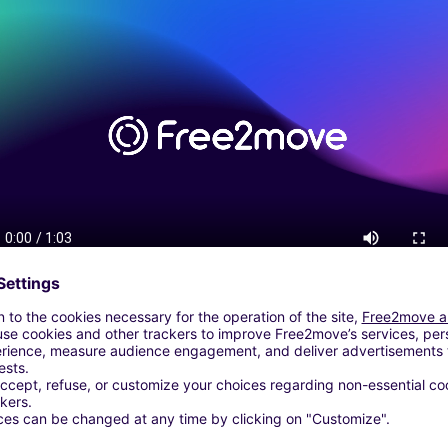
Ontgrendel meer functies