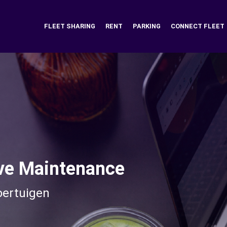
FLEET SHARING
RENT
PARKING
CONNECT FLEET
ve Maintenance
oertuigen