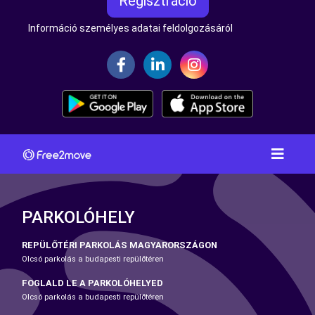
Regisztráció
Információ személyes adatai feldolgozásáról
PARKOLÓHELY
REPÜLŐTÉRI PARKOLÁS MAGYARORSZÁGON
Olcsó parkolás a budapesti repülőtéren
FOGLALD LE A PARKOLÓHELYED
Olcsó parkolás a budapesti repülőtéren