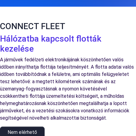
CONNECT FLEET
Hálózatba kapcsolt flották
kezelése
A járművek fedélzeti elektronikájának köszönhetően valós
időben irányíthatja flottája teljesítményét. A flotta adatai valós
időben továbbítódnak a felületre, ami optimális felügyeletet
tesz lehetővé: a megtett kilométerek számának és az
üzemanyag-fogyasztásnak a nyomon követésével
csökkentheti flottája üzemeltetési költségeit, a műholdas
helymeghatározásnak köszönhetően megtalálhatja a lopott
járműveket, és a vezetési szokásokra vonatkozó információk
segítségével növelheti alkalmazottai biztonságát.
Nem elérhető