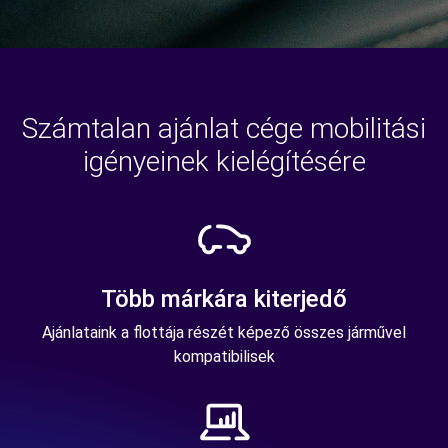
Számtalan ajánlat cége mobilitási
igényeinek kielégítésére
Több márkára kiterjedő
Ajánlataink a flottája részét képező összes járművel
kompatibilisek