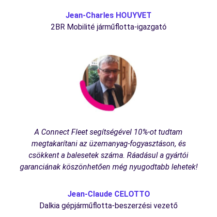
Jean-Charles HOUYVET
2BR Mobilité járműflotta-igazgató
A Connect Fleet segítségével 10%-ot tudtam
megtakarítani az üzemanyag-fogyasztáson, és
csökkent a balesetek száma. Ráadásul a gyártói
garanciának köszönhetően még nyugodtabb lehetek!
Jean-Claude CELOTTO
Dalkia gépjárműflotta-beszerzési vezető