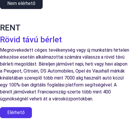
Nem elérhető
RENT
Rövid távú bérlet
Megnövekedett céges tevékenység vagy új munkatárs hirtelen
érkezése esetén alkalmazottai számára válassza a rövid távú
bérleti megoldást. Béreljen járművet napi, heti vagy havi alapon
a Peugeot, Citroën, DS Automobiles, Opel és Vauxhall márkák
kínálatában szereplő több mint 7000 alig használt autó közül
egy 100%-ban digitális foglalási platform segítségével. A
bérelt járműveket Franciaország-szerte több mint 400
ügynökségnél veheti át a városközpontokban.
Elérhető