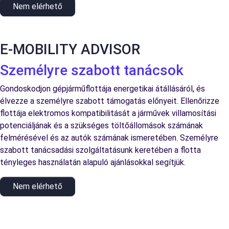
Nem elérhető
E-MOBILITY ADVISOR
Személyre szabott tanácsok
Gondoskodjon gépjárműflottája energetikai átállásáról, és
élvezze a személyre szabott támogatás előnyeit. Ellenőrizze
flottája elektromos kompatibilitását a járművek villamosítási
potenciáljának és a szükséges töltőállomások számának
felmérésével és az autók számának ismeretében. Személyre
szabott tanácsadási szolgáltatásunk keretében a flotta
tényleges használatán alapuló ajánlásokkal segítjük.
Nem elérhető