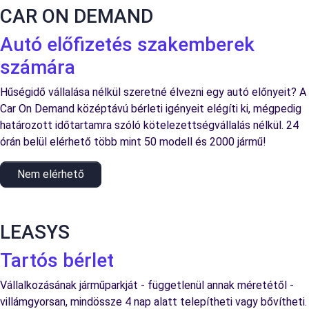
CAR ON DEMAND
Autó előfizetés szakemberek
számára
Hűségidő vállalása nélkül szeretné élvezni egy autó előnyeit? A
Car On Demand középtávú bérleti igényeit elégíti ki, mégpedig
határozott időtartamra szóló kötelezettségvállalás nélkül. 24
órán belül elérhető több mint 50 modell és 2000 jármű!
Nem elérhető
LEASYS
Tartós bérlet
Vállalkozásának járműparkját - függetlenül annak méretétől -
villámgyorsan, mindössze 4 nap alatt telepítheti vagy bővítheti.