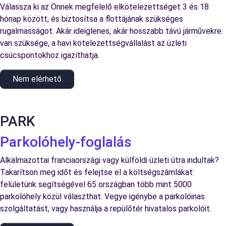
Válassza ki az Önnek megfelelő elkötelezettséget 3 és 18
hónap között, és biztosítsa a flottájának szükséges
rugalmasságot. Akár ideiglenes, akár hosszabb távú járművekre
van szüksége, a havi kötelezettségvállalást az üzleti
csúcspontokhoz igazíthatja.
Nem elérhető
PARK
Parkolóhely-foglalás
Alkalmazottai franciaországi vagy külföldi üzleti útra indultak?
Takarítson meg időt és felejtse el a költségszámlákat:
felületünk segítségével 65 országban több mint 5000
parkolóhely közül választhat. Vegye igénybe a parkolóinas
szolgáltatást, vagy használja a repülőtér hivatalos parkolóit.