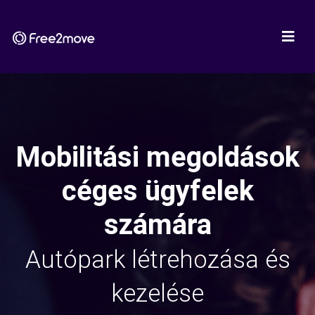
Mobilitási megoldások
céges ügyfelek
számára
Autópark létrehozása és
kezelése