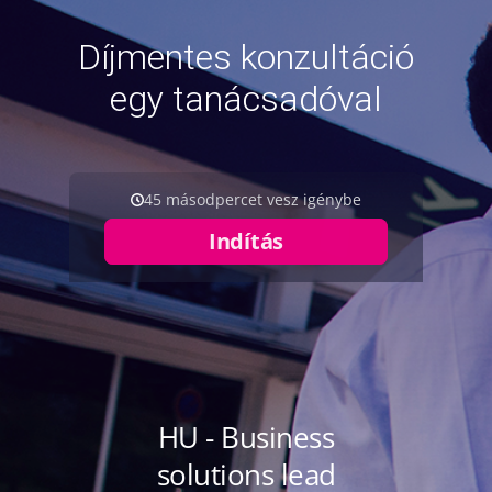
Díjmentes konzultáció
egy tanácsadóval