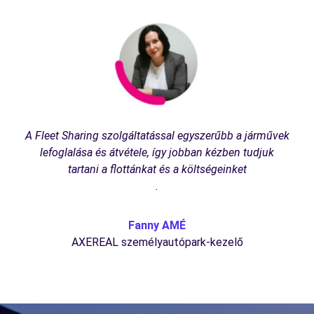
A Fleet Sharing szolgáltatással egyszerűbb a járművek
lefoglalása és átvétele, így jobban kézben tudjuk
tartani a flottánkat és a költségeinket
.
Fanny AMÉ
AXEREAL személyautópark-kezelő