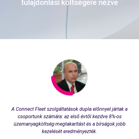
tulajdonlási költségére nézve
A Connect Fleet szolgáltatások dupla előnnyel jártak a
csoportunk számára: az első évtől kezdve 8%-os
üzemanyagköltség-megtakarítást és a bírságok jobb
kezelését eredményezték.