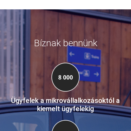
Bíznak bennünk
Ügyfelek a mikrovállalkozásoktól a
kiemelt ügyfelekig