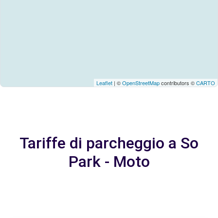
Leaflet
| ©
OpenStreetMap
contributors ©
CARTO
Tariffe di parcheggio a So
Park - Moto