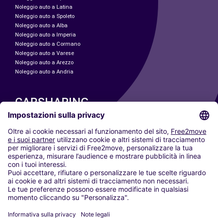
Noleggio auto a Latina
Noleggio auto a Spoleto
Noleggio auto a Alba
Noleggio auto a Imperia
Noleggio auto a Cormano
Noleggio auto a Varese
Noleggio auto a Arezzo
Noleggio auto a Andria
CARSHARING
LE NOSTRE CITTÀ
Paris
Madrid
Washington DC
Milano
Roma
Torino
Vienna
Berlino
Colonia
Düsseldorf