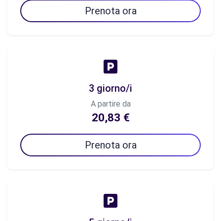
Prenota ora
3 giorno/i
A partire da
20,83 €
Prenota ora