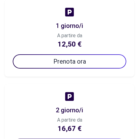
1 giorno/i
A partire da
12,50 €
Prenota ora
2 giorno/i
A partire da
16,67 €