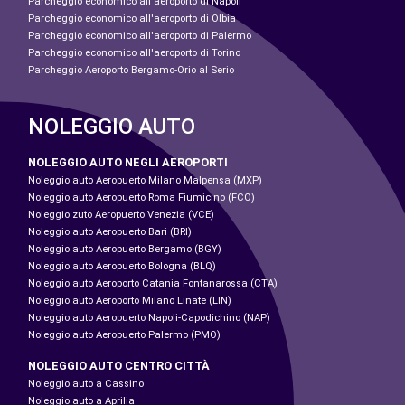
Parcheggio economico all'aeroporto di Napoli
Parcheggio economico all'aeroporto di Olbia
Parcheggio economico all'aeroporto di Palermo
Parcheggio economico all'aeroporto di Torino
Parcheggio Aeroporto Bergamo-Orio al Serio
NOLEGGIO AUTO
NOLEGGIO AUTO NEGLI AEROPORTI
Noleggio auto Aeropuerto Milano Malpensa (MXP)
Noleggio auto Aeropuerto Roma Fiumicino (FCO)
Noleggio zuto Aeropuerto Venezia (VCE)
Noleggio auto Aeropuerto Bari (BRI)
Noleggio auto Aeropuerto Bergamo (BGY)
Noleggio auto Aeropuerto Bologna (BLQ)
Noleggio auto Aeroporto Catania Fontanarossa (CTA)
Noleggio auto Aeroporto Milano Linate (LIN)
Noleggio auto Aeropuerto Napoli-Capodichino (NAP)
Noleggio auto Aeropuerto Palermo (PMO)
NOLEGGIO AUTO CENTRO CITTÀ
Noleggio auto a Cassino
Noleggio auto a Aprilia