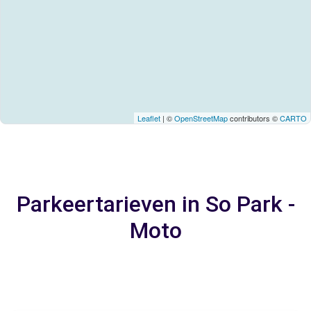
Leaflet
| ©
OpenStreetMap
contributors ©
CARTO
Parkeertarieven in So Park -
Moto