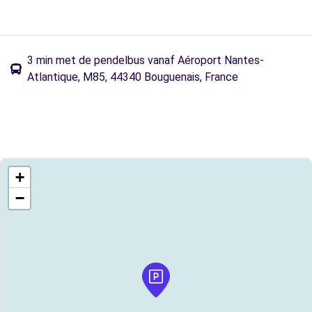
3 min met de pendelbus vanaf Aéroport Nantes-
Atlantique, M85, 44340 Bouguenais, France
+
−