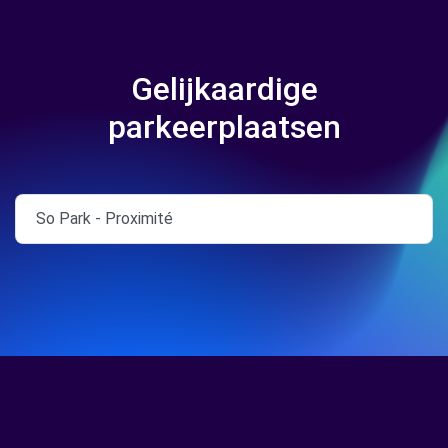
Gelijkaardige
parkeerplaatsen
So Park - Proximité