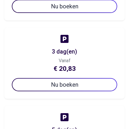
Nu boeken
3 dag(en)
Vanaf
€ 20,83
Nu boeken