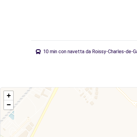
10 min con navetta da Roissy-Charles-de-Ga
+
−