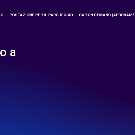
TO
POSTAZIONE PER IL PARCHEGGIO
CAR ON DEMAND (ABBONAME
o a