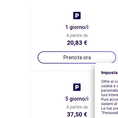
1 giorno/i
A partire da
20,83 €
Prenota ora
5 giorno/i
A partire da
37,50 €