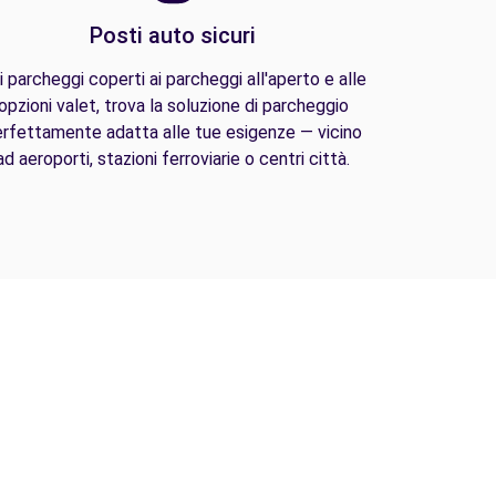
Posti auto sicuri
i parcheggi coperti ai parcheggi all'aperto e alle
opzioni valet, trova la soluzione di parcheggio
rfettamente adatta alle tue esigenze — vicino
ad aeroporti, stazioni ferroviarie o centri città.