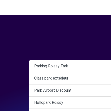
Parking Roissy Tarif
Class'park extérieur
Park Airport Discount
Hellopark Roissy