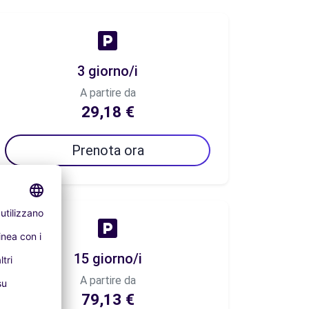
3 giorno/i
A partire da
29,18 €
Prenota ora
15 giorno/i
A partire da
79,13 €