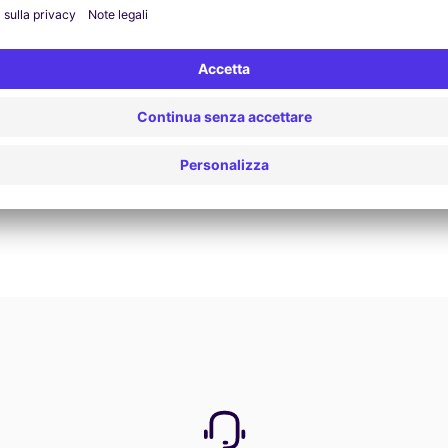
Prenota ora
Vedi tutte le offerte