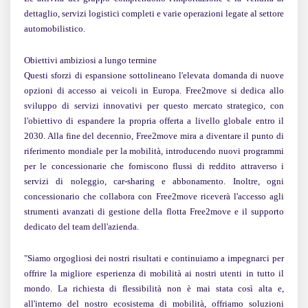
dettaglio, servizi logistici completi e varie operazioni legate al settore
automobilistico.
Obiettivi ambiziosi a lungo termine
Questi sforzi di espansione sottolineano l'elevata domanda di nuove
opzioni di accesso ai veicoli in Europa. Free2move si dedica allo
sviluppo di servizi innovativi per questo mercato strategico, con
l'obiettivo di espandere la propria offerta a livello globale entro il
2030. Alla fine del decennio, Free2move mira a diventare il punto di
riferimento mondiale per la mobilità, introducendo nuovi programmi
per le concessionarie che forniscono flussi di reddito attraverso i
servizi di noleggio, car-sharing e abbonamento. Inoltre, ogni
concessionario che collabora con Free2move riceverà l'accesso agli
strumenti avanzati di gestione della flotta Free2move e il supporto
dedicato del team dell'azienda.
"
Siamo orgogliosi dei nostri risultati e continuiamo a impegnarci per
offrire la migliore esperienza di mobilità ai nostri utenti in tutto il
mondo. La richiesta di flessibilità non è mai stata così alta e,
all'interno del nostro ecosistema di mobilità, offriamo soluzioni