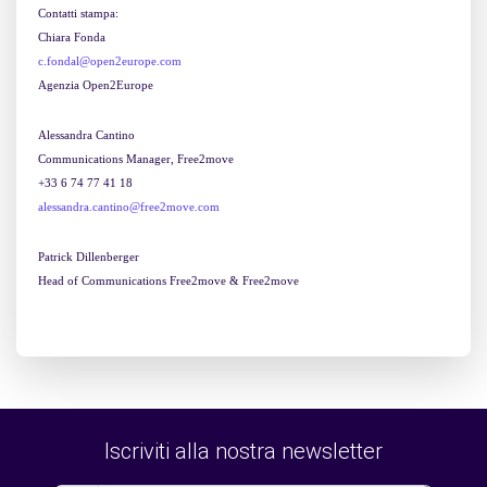
Contatti stampa:
Chiara Fonda
c.fondal@open2europe.com
Agenzia Open2Europe
Alessandra Cantino
Communications Manager, Free2move
+33 6 74 77 41 18
alessandra.cantino@free2move.com
Patrick Dillenberger
Head of Communications Free2move & Free2move
Iscriviti alla nostra newsletter