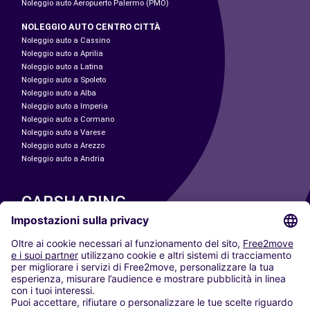
Noleggio auto Aeropuerto Palermo (PMO)
NOLEGGIO AUTO CENTRO CITTÀ
Noleggio auto a Cassino
Noleggio auto a Aprilia
Noleggio auto a Latina
Noleggio auto a Spoleto
Noleggio auto a Alba
Noleggio auto a Imperia
Noleggio auto a Cormano
Noleggio auto a Varese
Noleggio auto a Arezzo
Noleggio auto a Andria
CARSHARING
LE NOSTRE CITTÀ
Paris
Madrid
Washington DC
Milano
Roma
Torino