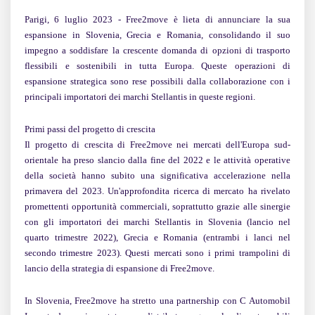
Parigi, 6 luglio 2023
- Free2move è lieta di annunciare la sua
espansione in Slovenia, Grecia e Romania, consolidando il suo
impegno a soddisfare la crescente domanda di opzioni di trasporto
flessibili e sostenibili in tutta Europa. Queste operazioni di
espansione strategica sono rese possibili dalla collaborazione con i
principali importatori dei marchi Stellantis in queste regioni.
Primi passi del progetto di crescita
Il progetto di crescita di Free2move nei mercati dell'Europa sud-
orientale ha preso slancio dalla fine del 2022 e le attività operative
della società hanno subito una significativa accelerazione nella
primavera del 2023. Un'approfondita ricerca di mercato ha rivelato
promettenti opportunità commerciali, soprattutto grazie alle sinergie
con gli importatori dei marchi Stellantis in Slovenia (lancio nel
quarto trimestre 2022), Grecia e Romania (entrambi i lanci nel
secondo trimestre 2023). Questi mercati sono i primi trampolini di
lancio della strategia di espansione di Free2move.
In Slovenia, Free2move ha stretto una partnership con C Automobil