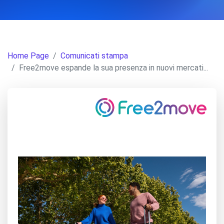
Home Page
Comunicati stampa
Free2move espande la sua presenza in nuovi mercati...