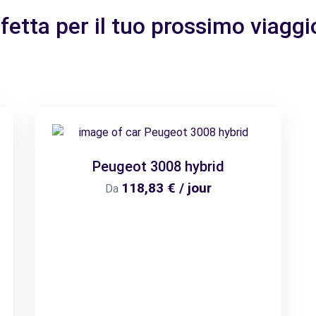
rfetta per il tuo prossimo viagg
Peugeot 3008 hybrid
118,83 € / jour
Da