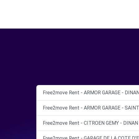
Free2move Rent - ARMOR GARAGE - DINAN
Free2move Rent - ARMOR GARAGE - SAINT
Free2move Rent - CITROEN GEMY - DINAN 
Free2move Rent - GARAGE DE LA COTE D'