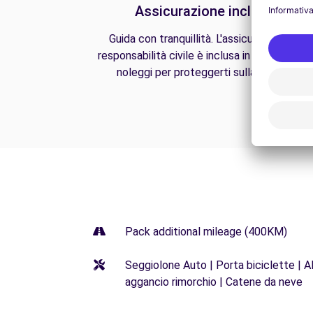
Assicurazione inclusa
Guida con tranquillità. L'assicurazione di
responsabilità civile è inclusa in tutti i nostri
noleggi per proteggerti sulla strada.
Pack additional mileage (400KM)
Seggiolone Auto | Porta biciclette | Al
aggancio rimorchio | Catene da neve