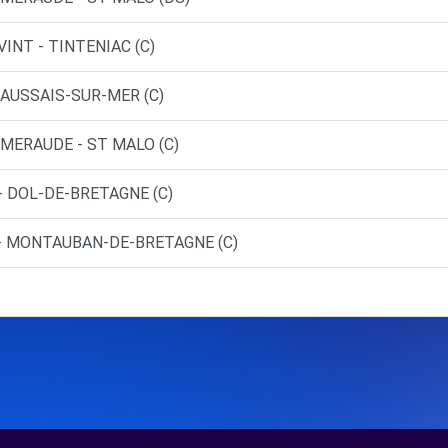
INT - TINTENIAC (C)
BEAUSSAIS-SUR-MER (C)
EMERAUDE - ST MALO (C)
- DOL-DE-BRETAGNE (C)
 - MONTAUBAN-DE-BRETAGNE (C)