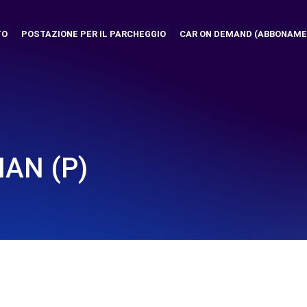
TO
POSTAZIONE PER IL PARCHEGGIO
CAR ON DEMAND (ABBONAME
NAN (P)