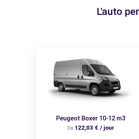
L'auto pe
Peugeot Boxer 10-12 m3
122,03 € / jour
Da