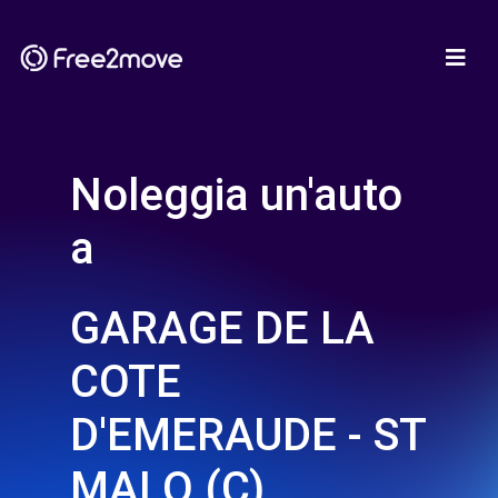
Noleggia un'auto
a
GARAGE DE LA
COTE
D'EMERAUDE - ST
MALO (C)