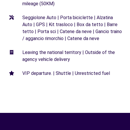
mileage (50KM)
Seggiolone Auto | Porta biciclette | Alzatina
Auto | GPS | Kit trasloco | Box da tetto | Barre
tetto | Porta sci | Catene da neve | Gancio traino
/ aggancio rimorchio | Catene da neve
Leaving the national territory | Outside of the
agency vehicle delivery
VIP departure. | Shuttle | Unrestricted fuel