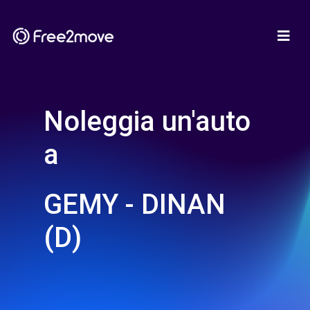
Noleggia un'auto
a
GEMY - DINAN
(D)