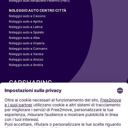
Noleggio auto Aeropuerto Palermo (PMO)
NOLEGGIO AUTO CENTRO CITTÀ
Noleggio auto a Cassino
Noleggio auto a Aprilia
Noleggio auto a Latina
Noleggio auto a Spoleto
Noleggio auto a Alba
Noleggio auto a Imperia
Noleggio auto a Cormano
Noleggio auto a Varese
Noleggio auto a Arezzo
Noleggio auto a Andria
CARSHARING
LE NOSTRE CITTÀ
Paris
Madrid
Washington DC
Milano
Roma
Torino