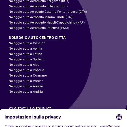
Noleggio auto Aeropuerto Bergamo (BGY)
Noleggio auto Aeropuerto Bologna (BLQ)
Noleggio auto Aeroporto Catania Fontanarossa (CTA)
Noleggio auto Aeroporto Milano Linate (LIN)
Noleggio auto Aeropuerto Napoli-Capodichino (NAP)
Noleggio auto Aeropuerto Palermo (PMO)
NOLEGGIO AUTO CENTRO CITTÀ
Noleggio auto a Cassino
Noleggio auto a Aprilia
Noleggio auto a Latina
Noleggio auto a Spoleto
Noleggio auto a Alba
Noleggio auto a Imperia
Noleggio auto a Cormano
Noleggio auto a Varese
Noleggio auto a Arezzo
Noleggio auto a Andria
CARSHARING
LE NOSTRE CITTÀ
Paris