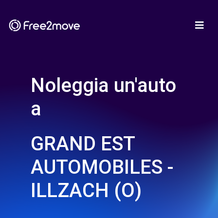
Noleggia un'auto
a
GRAND EST
AUTOMOBILES -
ILLZACH (O)