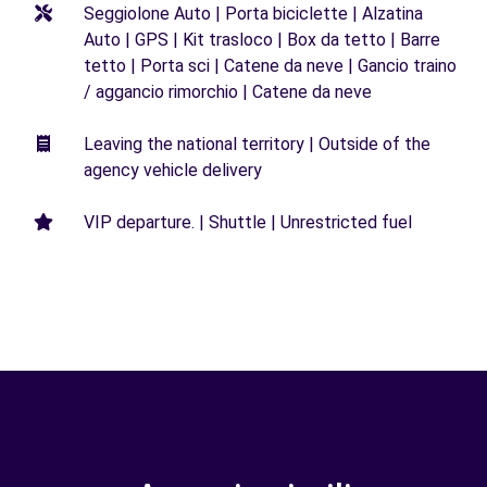
Seggiolone Auto | Porta biciclette | Alzatina
Auto | GPS | Kit trasloco | Box da tetto | Barre
tetto | Porta sci | Catene da neve | Gancio traino
/ aggancio rimorchio | Catene da neve
Leaving the national territory | Outside of the
agency vehicle delivery
VIP departure. | Shuttle | Unrestricted fuel