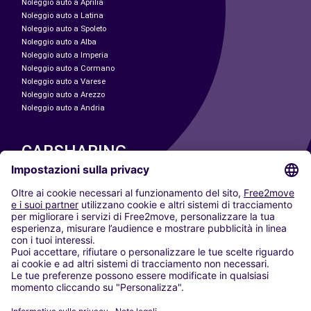
Noleggio auto a Aprilia
Noleggio auto a Latina
Noleggio auto a Spoleto
Noleggio auto a Alba
Noleggio auto a Imperia
Noleggio auto a Cormano
Noleggio auto a Varese
Noleggio auto a Arezzo
Noleggio auto a Andria
CARSHARING
LE NOSTRE CITTÀ
Paris
Madrid
Washington DC
Milano
Roma
Torino
Vienna
Berlino
Colonia