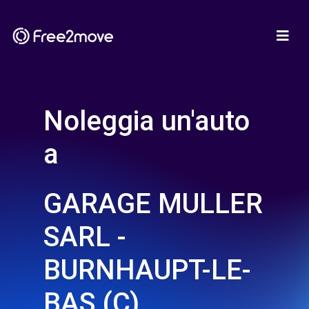
Noleggia un'auto
a
GARAGE MULLER
SARL -
BURNHAUPT-LE-
BAS (C)