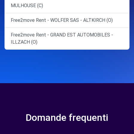
MULHOUSE (C)
Free2move Rent - WOLFER SAS - ALTKIRCH (O)
Free2move Rent - GRAND EST AUTOMOBILES -
ILLZACH (O)
Domande frequenti