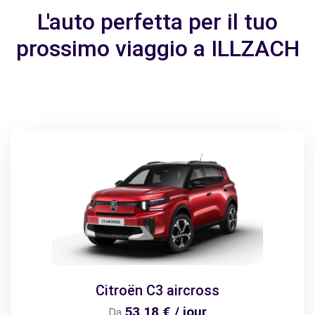
L'auto perfetta per il tuo
prossimo viaggio a ILLZACH
Citroën C3 aircross
53,18 € / jour
Da