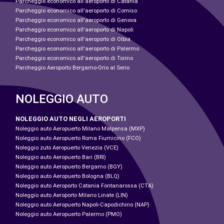
Parcheggio economico all'aeroporto di Catania
Parcheggio economico all'aeroporto di Comiso
Parcheggio economico all'aeroporto di Genova
Parcheggio economico all'aeroporto di Napoli
Parcheggio economico all'aeroporto di Olbia
Parcheggio economico all'aeroporto di Palermo
Parcheggio economico all'aeroporto di Torino
Parcheggio Aeroporto Bergamo-Orio al Serio
NOLEGGIO AUTO
NOLEGGIO AUTO NEGLI AEROPORTI
Noleggio auto Aeropuerto Milano Malpensa (MXP)
Noleggio auto Aeropuerto Roma Fiumicino (FCO)
Noleggio zuto Aeropuerto Venezia (VCE)
Noleggio auto Aeropuerto Bari (BRI)
Noleggio auto Aeropuerto Bergamo (BGY)
Noleggio auto Aeropuerto Bologna (BLQ)
Noleggio auto Aeroporto Catania Fontanarossa (CTA)
Noleggio auto Aeroporto Milano Linate (LIN)
Noleggio auto Aeropuerto Napoli-Capodichino (NAP)
Noleggio auto Aeropuerto Palermo (PMO)