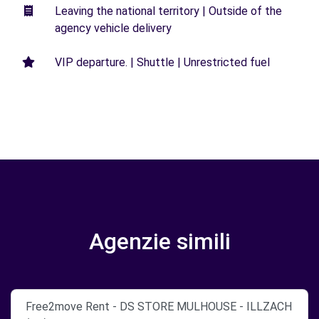
Leaving the national territory | Outside of the
agency vehicle delivery
VIP departure. | Shuttle | Unrestricted fuel
Agenzie simili
Free2move Rent - DS STORE MULHOUSE - ILLZACH