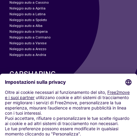
Noleggio auto a Cassino
Noleggio auto a Aprilia
Noleggio auto a Latina
Noleggio auto a Spoleto
Noleggio auto a Alba
Noleggio auto a Imperia
Noleggio auto a Cormano
Noleggio auto a Varese
Noleggio auto a Arezzo
Noleggio auto a Andria
CARSHARING
LE NOSTRE CITTÀ
Paris
Madrid
Washington DC
Milano
Roma
Torino
Vienna
Berlino