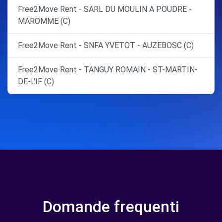
Free2Move Rent - SARL DU MOULIN A POUDRE -
MAROMME (C)
Free2Move Rent - SNFA YVETOT - AUZEBOSC (C)
Free2Move Rent - TANGUY ROMAIN - ST-MARTIN-
DE-L'IF (C)
Domande frequenti