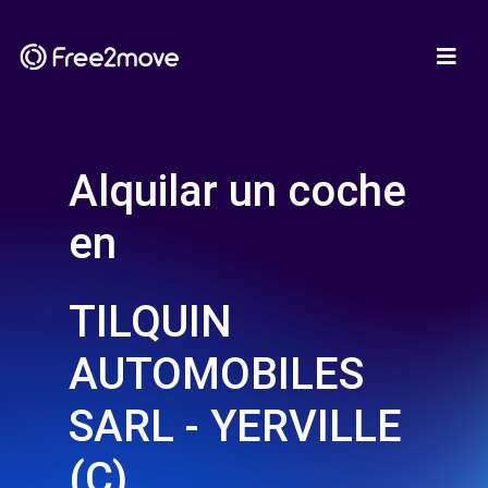
Alquilar un coche
en
TILQUIN
AUTOMOBILES
SARL - YERVILLE
(C)