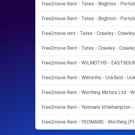
Free2move Rent - Tates - Brighton - Portsl
Free2move Rent - Tates - Brighton - Portsl
Free2move rent - Tates - Crawley - Crawley
Free2move Rent - Tates - Crawley - Crawley
Free2move Rent - WILMOTHS - EASTBOUR
Free2move Rent - Wilmoths - Uckfield - Uckf
Free2move Rent - Worthing Motors Ltd - Wo
Free2move Rent - Yeomans littlehampton - 
Free2move Rent - YEOMANS - Worthing (P)