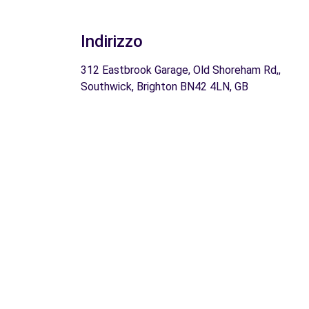
Indirizzo
312 Eastbrook Garage, Old Shoreham Rd,,
Southwick, Brighton BN42 4LN, GB