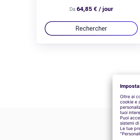
64,85 € / jour
Da
Rechercher