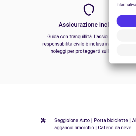
Assicurazione inclusa
Guida con tranquillità. L'assicurazione di
responsabilità civile è inclusa in tutti i nostri
noleggi per proteggerti sulla strada.
Seggiolone Auto | Porta biciclette | Al
aggancio rimorchio | Catene da neve