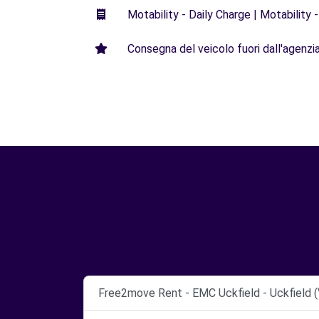
Motability - Daily Charge | Motability -
Consegna del veicolo fuori dall'agenzia 
Free2move Rent - EMC Uckfield - Uckfield (