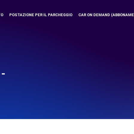
TO
POSTAZIONE PER IL PARCHEGGIO
CAR ON DEMAND (ABBONAME
-