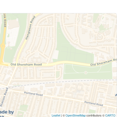
Leaflet
| ©
OpenStreetMap
contributors ©
CARTO