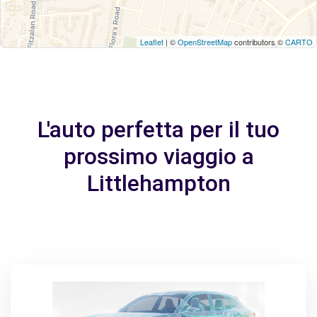
Leaflet
| ©
OpenStreetMap
contributors ©
CARTO
L'auto perfetta per il tuo
prossimo viaggio a
Littlehampton