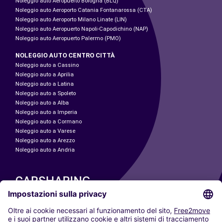
Noleggio auto Aeropuerto Bologna (BLQ)
Noleggio auto Aeroporto Catania Fontanarossa (CTA)
Noleggio auto Aeroporto Milano Linate (LIN)
Noleggio auto Aeropuerto Napoli-Capodichino (NAP)
Noleggio auto Aeropuerto Palermo (PMO)
NOLEGGIO AUTO CENTRO CITTÀ
Noleggio auto a Cassino
Noleggio auto a Aprilia
Noleggio auto a Latina
Noleggio auto a Spoleto
Noleggio auto a Alba
Noleggio auto a Imperia
Noleggio auto a Cormano
Noleggio auto a Varese
Noleggio auto a Arezzo
Noleggio auto a Andria
CARSHARING
LE NOSTRE CITTÀ
Paris
Madrid