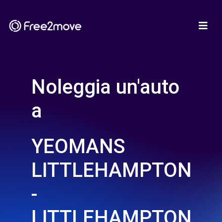
Noleggia un'auto
a
YEOMANS
LITTLEHAMPTON
-
LITTLEHAMPTON